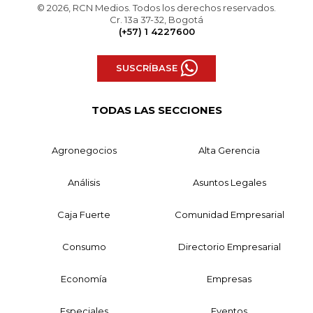
© 2026, RCN Medios. Todos los derechos reservados.
Cr. 13a 37-32, Bogotá
(+57) 1 4227600
SUSCRÍBASE
TODAS LAS SECCIONES
Agronegocios
Alta Gerencia
Análisis
Asuntos Legales
Caja Fuerte
Comunidad Empresarial
Consumo
Directorio Empresarial
Economía
Empresas
Especiales
Eventos