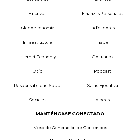
Finanzas
Finanzas Personales
Globoeconomía
Indicadores
Infraestructura
Inside
Internet Economy
Obituarios
Ocio
Podcast
Responsabilidad Social
Salud Ejecutiva
Sociales
Videos
MANTÉNGASE CONECTADO
Mesa de Generación de Contenidos