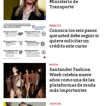
Ministerio de
Transporte
BANCOS
Conozca los seis pasos
que usted debe seguir si
quiere solicitar un
crédito este curso
MODA
Santander Fashion
Week celebra nueve
años como una de las
plataformas de moda
más importantes
JUDICIAL