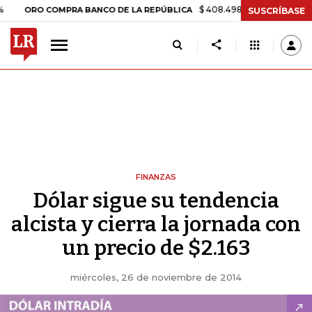
$ 408.498,97
+$ 8.753,81
+2,19
RO COMPRA BANCO DE LA REPÚBLICA
SUSCRÍBASE
FINANZAS
Dólar sigue su tendencia
alcista y cierra la jornada con
un precio de $2.163
miércoles, 26 de noviembre de 2014