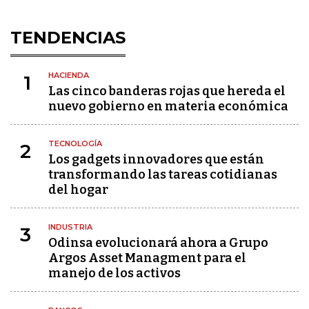
TENDENCIAS
HACIENDA
1
Las cinco banderas rojas que hereda el
nuevo gobierno en materia económica
TECNOLOGÍA
2
Los gadgets innovadores que están
transformando las tareas cotidianas
del hogar
INDUSTRIA
3
Odinsa evolucionará ahora a Grupo
Argos Asset Managment para el
manejo de los activos