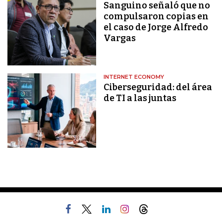
Sanguino señaló que no
compulsaron copias en
el caso de Jorge Alfredo
Vargas
INTERNET ECONOMY
Ciberseguridad: del área
de TI a las juntas