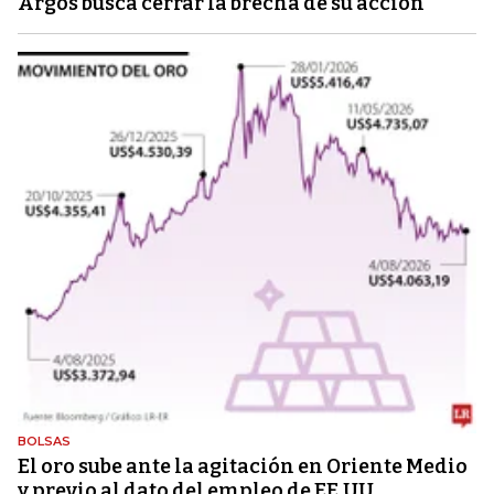
Argos busca cerrar la brecha de su acción
BOLSAS
El oro sube ante la agitación en Oriente Medio
y previo al dato del empleo de EE.UU.