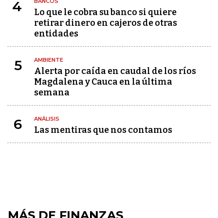
BANCOS
4
Lo que le cobra su banco si quiere
retirar dinero en cajeros de otras
entidades
AMBIENTE
5
Alerta por caída en caudal de los ríos
Magdalena y Cauca en la última
semana
ANÁLISIS
6
Las mentiras que nos contamos
MÁS DE FINANZAS