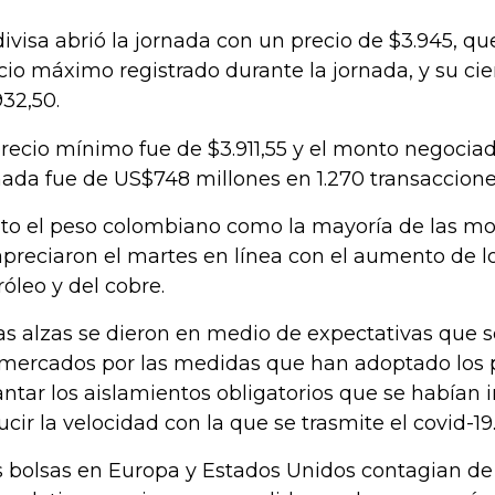
divisa abrió la jornada con un precio de $3.945, q
cio máximo registrado durante la jornada, y su cie
932,50.
precio mínimo fue de $3.911,55 y el monto negocia
nada fue de US$748 millones en 1.270 transaccione
to el peso colombiano como la mayoría de las mo
apreciaron el martes en línea con el aumento de lo
róleo y del cobre.
as alzas se dieron en medio de expectativas que 
 mercados por las medidas que han adoptado los 
antar los aislamientos obligatorios que se habían
ucir la velocidad con la que se trasmite el covid-19
s bolsas en Europa y Estados Unidos contagian de