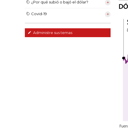
¿Por qué subió o bajó el dólar?
Covid-19
Administre sus temas