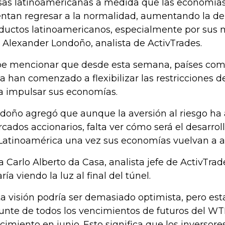
sas latinoamericanas a medida que las economías
entan regresar a la normalidad, aumentando la d
ductos latinoamericanos, especialmente por sus m
o Alexander Londoño, analista de ActivTrades.
e mencionar que desde esta semana, países com
lia han comenzado a flexibilizar las restricciones 
a impulsar sus economías.
doño agregó que aunque la aversión al riesgo ha
cados accionarios, falta ver cómo será el desarro
Latinoamérica una vez sus economías vuelvan a ab
a Carlo Alberto da Casa, analista jefe de ActivTrade
ría viendo la luz al final del túnel.
ta visión podría ser demasiado optimista, pero e
unte de todos los vencimientos de futuros del WTI,
cimiento en junio. Esto significa que los inversor