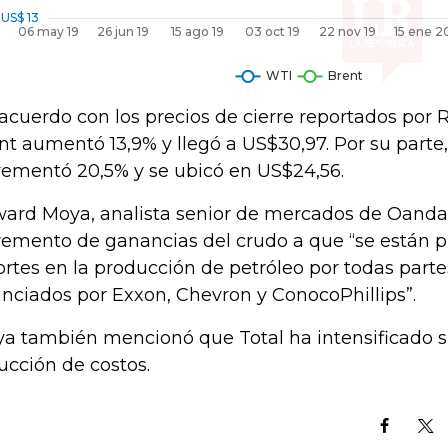
acuerdo con los precios de cierre reportados por Re
nt aumentó 13,9% y llegó a US$30,97. Por su parte,
rementó 20,5% y se ubicó en US$24,56.
ard Moya, analista senior de mercados de Oanda,
remento de ganancias del crudo a que “se están 
ortes en la producción de petróleo por todas parte
nciados por Exxon, Chevron y ConocoPhillips”.
a también mencionó que Total ha intensificado
ucción de costos.