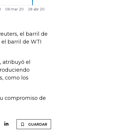
uters, el barril de
 el barril de WTI
 atribuyó el
produciendo
s, como los
 su compromiso de
GUARDAR