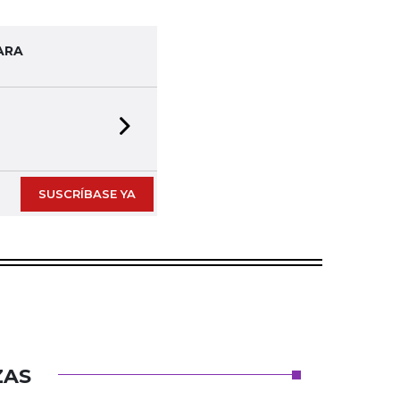
ARA
Next slide
SUSCRÍBASE YA
ZAS