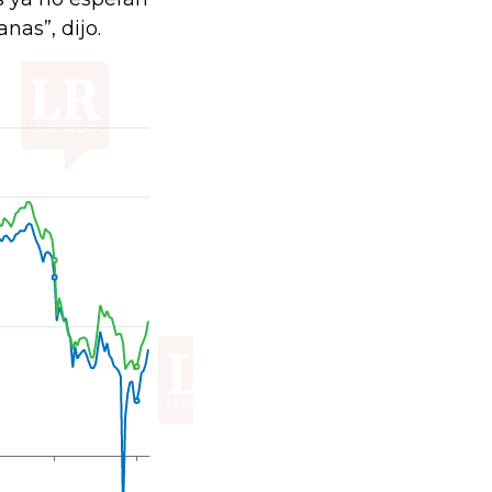
as”, dijo.