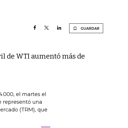
GUARDAR
rril de WTI aumentó más de
4.000, el martes el
e representó una
Mercado (TRM), que