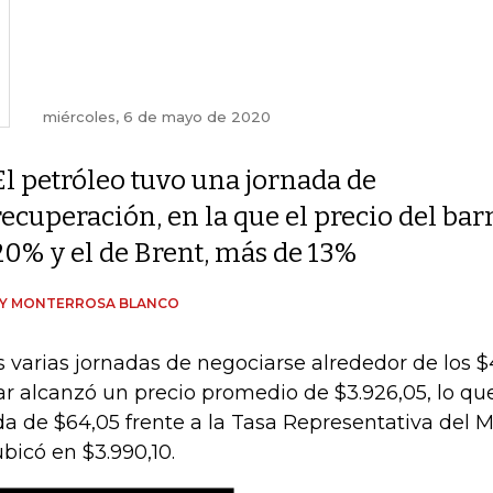
miércoles, 6 de mayo de 2020
El petróleo tuvo una jornada de
recuperación, en la que el precio del ba
20% y el de Brent, más de 13%
DY MONTERROSA BLANCO
s varias jornadas de negociarse alrededor de los $
ar alcanzó un precio promedio de $3.926,05, lo qu
da de $64,05 frente a la Tasa Representativa del 
ubicó en $3.990,10.