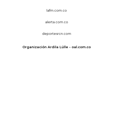
lafm.com.co
alerta.com.co
deportesrcn.com
Organización Ardila Lülle - oal.com.co