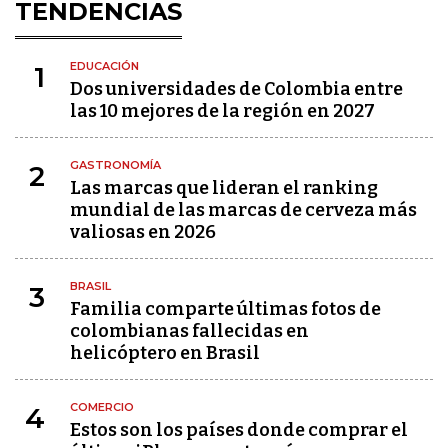
TENDENCIAS
EDUCACIÓN
1
Dos universidades de Colombia entre
las 10 mejores de la región en 2027
GASTRONOMÍA
2
Las marcas que lideran el ranking
mundial de las marcas de cerveza más
valiosas en 2026
BRASIL
3
Familia comparte últimas fotos de
colombianas fallecidas en
helicóptero en Brasil
COMERCIO
4
Estos son los países donde comprar el