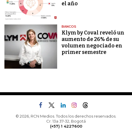
el año
BANCOS
Klym by Coval reveló un
aumento de 26% de su
volumen negociado en
primer semestre
© 2026, RCN Medios. Todos los derechos reservados.
Cr. 13a 37-32, Bogotá
(+57) 1 4227600