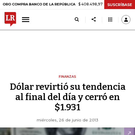
$ 408.498,97
+$ 8.753,81
+2,19%
COMPRA BANCO DE LA REPÚBLICA
SUSCRÍBASE
FINANZAS
Dólar revirtió su tendencia
al final del día y cerró en
$1.931
miércoles, 26 de junio de 2013