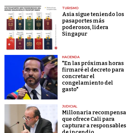
TURISMO
Asia sigue teniendo los
pasaportes más
poderosos, lidera
Singapur
HACIENDA
"En las próximas horas
firmaré el decreto para
concretar el
congelamiento del
gasto"
JUDICIAL
Millonaria recompensa
que ofrece Cali para
capturar a responsables
de incendio