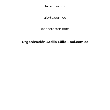
lafm.com.co
alerta.com.co
deportesrcn.com
Organización Ardila Lülle - oal.com.co