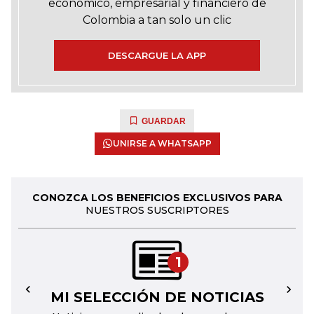
económico, empresarial y financiero de
Colombia a tan solo un clic
DESCARGUE LA APP
GUARDAR
UNIRSE A WHATSAPP
CONOZCA LOS BENEFICIOS EXCLUSIVOS PARA
NUESTROS SUSCRIPTORES
1
MI SELECCIÓN DE NOTICIAS
←
→