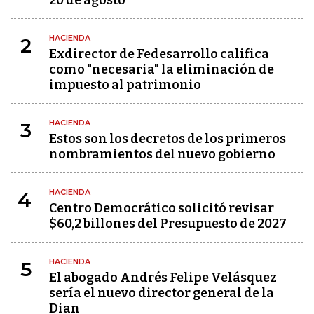
20 de agosto
HACIENDA
2
Exdirector de Fedesarrollo califica
como "necesaria" la eliminación de
impuesto al patrimonio
HACIENDA
3
Estos son los decretos de los primeros
nombramientos del nuevo gobierno
HACIENDA
4
Centro Democrático solicitó revisar
$60,2 billones del Presupuesto de 2027
HACIENDA
5
El abogado Andrés Felipe Velásquez
sería el nuevo director general de la
Dian