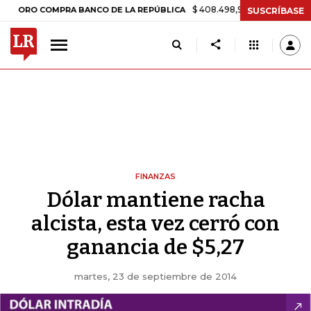
$ 408.498,97
+$ 8.753,81
+2,19%
O COMPRA BANCO DE LA REPÚBLICA
SUSCRÍBASE
FINANZAS
Dólar mantiene racha
alcista, esta vez cerró con
ganancia de $5,27
martes, 23 de septiembre de 2014