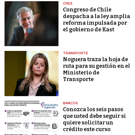
CHILE
Congreso de Chile
despacha a la ley amplia
reforma impulsada por
el gobierno de Kast
TRANSPORTE
Noguera traza la hoja de
ruta para su gestión en el
Ministerio de
Transporte
BANCOS
Conozca los seis pasos
que usted debe seguir si
quiere solicitar un
crédito este curso