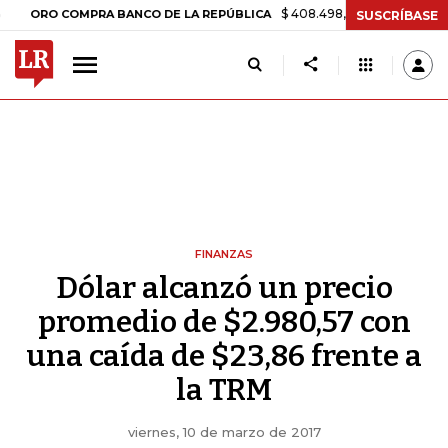
$ 408.498,97
+$ 8.753,81
+2,1
ORO COMPRA BANCO DE LA REPÚBLICA
SUSCRÍBASE
FINANZAS
Dólar alcanzó un precio
promedio de $2.980,57 con
una caída de $23,86 frente a
la TRM
viernes, 10 de marzo de 2017