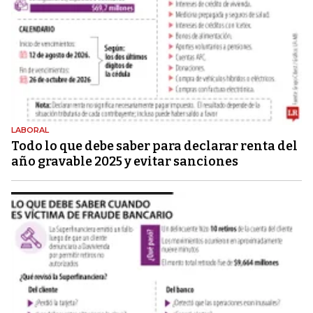
LABORAL
Todo lo que debe saber para declarar renta del
año gravable 2025 y evitar sanciones