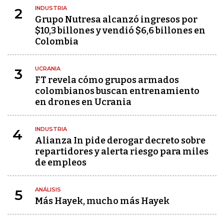
INDUSTRIA
2
Grupo Nutresa alcanzó ingresos por
$10,3 billones y vendió $6,6 billones en
Colombia
UCRANIA
3
FT revela cómo grupos armados
colombianos buscan entrenamiento
en drones en Ucrania
INDUSTRIA
4
Alianza In pide derogar decreto sobre
repartidores y alerta riesgo para miles
de empleos
ANÁLISIS
5
Más Hayek, mucho más Hayek