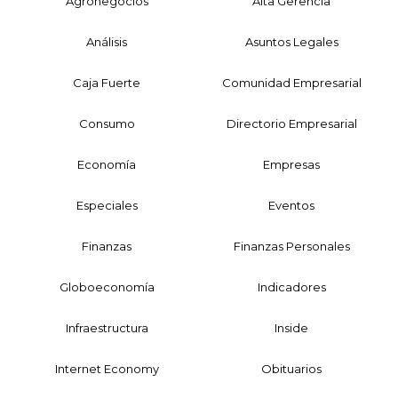
Agronegocios
Alta Gerencia
Análisis
Asuntos Legales
Caja Fuerte
Comunidad Empresarial
Consumo
Directorio Empresarial
Economía
Empresas
Especiales
Eventos
Finanzas
Finanzas Personales
Globoeconomía
Indicadores
Infraestructura
Inside
Internet Economy
Obituarios