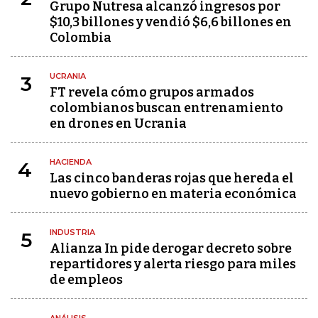
Grupo Nutresa alcanzó ingresos por
$10,3 billones y vendió $6,6 billones en
Colombia
UCRANIA
3
FT revela cómo grupos armados
colombianos buscan entrenamiento
en drones en Ucrania
HACIENDA
4
Las cinco banderas rojas que hereda el
nuevo gobierno en materia económica
INDUSTRIA
5
Alianza In pide derogar decreto sobre
repartidores y alerta riesgo para miles
de empleos