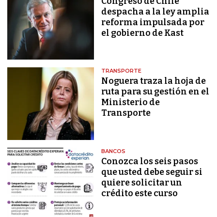
Congreso de Chile
despacha a la ley amplia
reforma impulsada por
el gobierno de Kast
TRANSPORTE
Noguera traza la hoja de
ruta para su gestión en el
Ministerio de
Transporte
BANCOS
Conozca los seis pasos
que usted debe seguir si
quiere solicitar un
crédito este curso