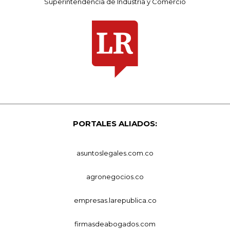
Superintendencia de Industria y Comercio
PORTALES ALIADOS:
asuntoslegales.com.co
agronegocios.co
empresas.larepublica.co
firmasdeabogados.com