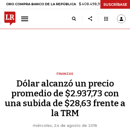
$ 408.498,97
+$ 8.753,81
+2,19%
O COMPRA BANCO DE LA REPÚBLICA
SUSCRÍBASE
FINANZAS
Dólar alcanzó un precio
promedio de $2.937,73 con
una subida de $28,63 frente a
la TRM
miércoles, 24 de agosto de 2016