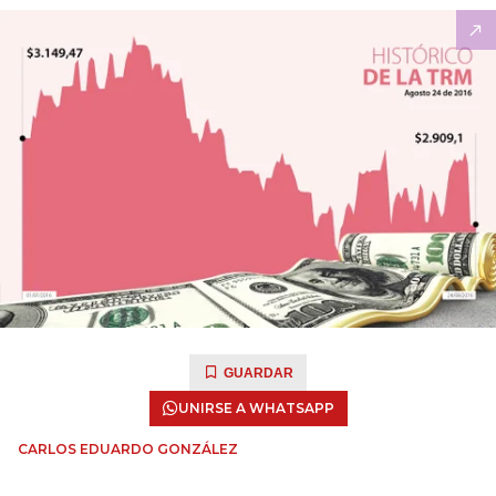
GUARDAR
UNIRSE A WHATSAPP
CARLOS EDUARDO GONZÁLEZ