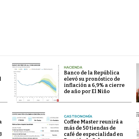
HACIENDA
Banco de la República
l
elevó su pronóstico de
inflación a 6,9% a cierre
de año por El Niño
GASTRONOMÍA
a
Coffee Master reunirá a
más de 50 tiendas de
3
café de especialidad en