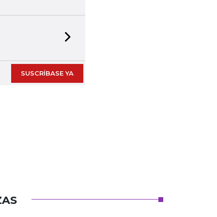
Next slide
SUSCRÍBASE YA
ZAS