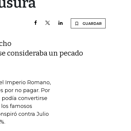
 usura
GUARDAR
echo
, se consideraba un pecado
 el Imperio Romano,
s por no pagar. Por
, podía convertirse
 los famosos
nspiró contra Julio
%.