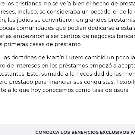
re los cristianos, no se veía bien el hecho de prest
ereses, incluso, se consideraba un pecado: el de la 
ón, los judíos se convirtieron en grandes prestami
 pocas comunidades que podían dedicarse a esta ac
erías empezaron a ser centros de negocios bancar
as primeras casas de préstamo.
 las doctrinas de Martín Lutero cambió un poco la 
ro de intereses en los préstamos empezó a acepta
testantes. Esto, sumado a la necesidad de las mo
ero prestado para financiar sus conquistas, flexibil
nte a lo que hoy conocemos como tasa de usura.
CONOZCA LOS BENEFICIOS EXCLUSIVOS P