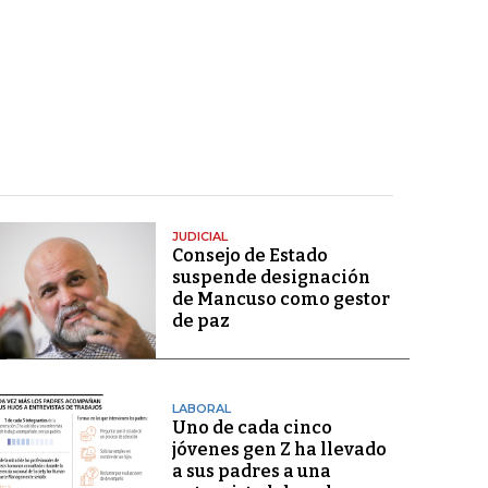
JUDICIAL
Consejo de Estado
suspende designación
de Mancuso como gestor
de paz
LABORAL
Uno de cada cinco
jóvenes gen Z ha llevado
a sus padres a una