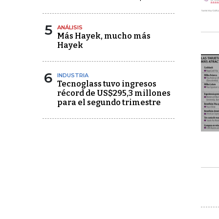
5
ANÁLISIS
Más Hayek, mucho más
Hayek
6
INDUSTRIA
Tecnoglass tuvo ingresos
récord de US$295,3 millones
para el segundo trimestre