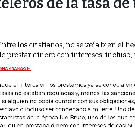
eleros de la tasa de
Entre los cristianos, no se veía bien el h
de prestar dinero con intereses, incluso
ANA ARANGO M.
que el interés en los préstamos ya se conocía en
 tasas no estaban reguladas y, menos, las sancione
, si alguien no podía cumplir con sus obligaciones
esclavo o incluso ser condenado a muerte. Uno de
stamistas de la época fue Bruto, uno de los que co
ar, quien prestaba dinero con intereses de casi 50