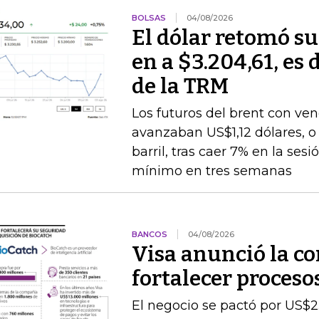
BOLSAS
04/08/2026
El dólar retomó su
en a $3.204,61, es 
de la TRM
Los futuros del brent con v
avanzaban US$1,12 dólares, o 
barril, tras caer 7% en la ses
mínimo en tres semanas
BANCOS
04/08/2026
Visa anunció la c
fortalecer proceso
El negocio se pactó por US$2