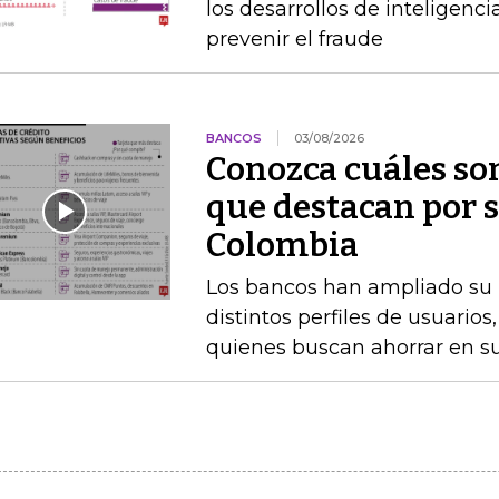
los desarrollos de inteligenc
prevenir el fraude
BANCOS
03/08/2026
Conozca cuáles son
que destacan por s
Colombia
Los bancos han ampliado su po
distintos perfiles de usuarios
quienes buscan ahorrar en s