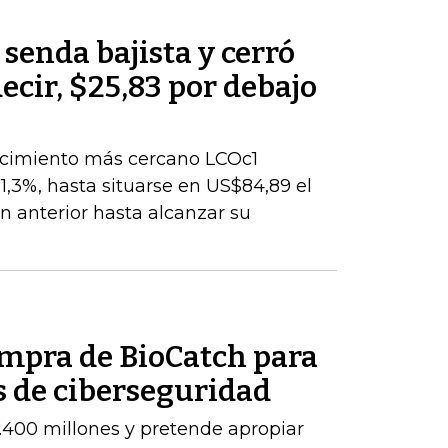
 senda bajista y cerró
decir, $25,83 por debajo
encimiento más cercano LCOc1
1,3%, hasta situarse en US$84,89 el
ión anterior hasta alcanzar su
ompra de BioCatch para
s de ciberseguridad
.400 millones y pretende apropiar