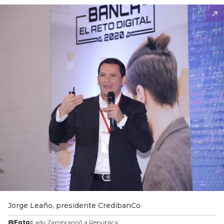
Jorge Leaño, presidente CredibanCo
Foto:
Lady Zambrano/La República