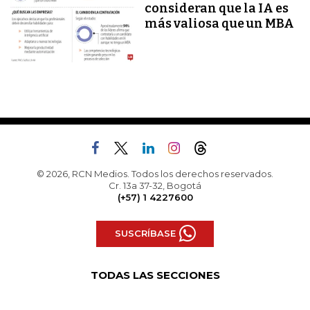
consideran que la IA es
más valiosa que un MBA
© 2026, RCN Medios. Todos los derechos reservados.
Cr. 13a 37-32, Bogotá
(+57) 1 4227600
SUSCRÍBASE
TODAS LAS SECCIONES