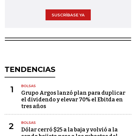
SUSCRÍBASE YA
TENDENCIAS
BOLSAS
1
Grupo Argos lanzó plan para duplicar
el dividendo y elevar 70% el Ebitda en
tres años
BOLSAS
2
Dólar cerró $25 a la baja y volvió a la