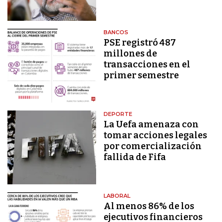
BANCOS
PSE registró 487
millones de
transacciones en el
primer semestre
DEPORTE
La Uefa amenaza con
tomar acciones legales
por comercialización
fallida de Fifa
LABORAL
Al menos 86% de los
ejecutivos financieros