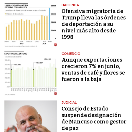
HACIENDA
Ofensiva migratoria de
Trump lleva las órdenes
de deportación a su
nivel más alto desde
1998
COMERCIO
Aunque exportaciones
crecieron 7% en junio,
ventas de café y flores se
fueron a la baja
JUDICIAL
Consejo de Estado
suspende designación
de Mancuso como gestor
de paz