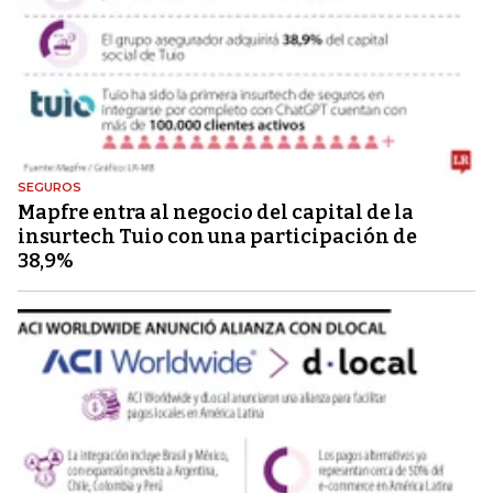
SEGUROS
Mapfre entra al negocio del capital de la
insurtech Tuio con una participación de
38,9%