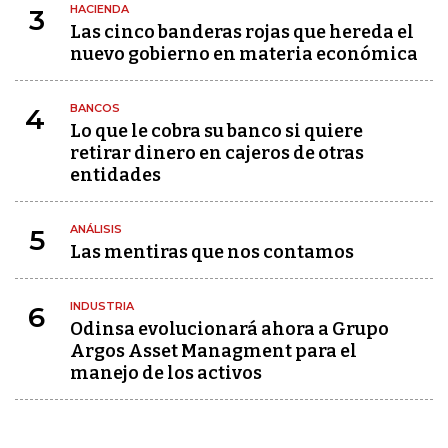
HACIENDA
3
Las cinco banderas rojas que hereda el
nuevo gobierno en materia económica
BANCOS
4
Lo que le cobra su banco si quiere
retirar dinero en cajeros de otras
entidades
ANÁLISIS
5
Las mentiras que nos contamos
INDUSTRIA
6
Odinsa evolucionará ahora a Grupo
Argos Asset Managment para el
manejo de los activos