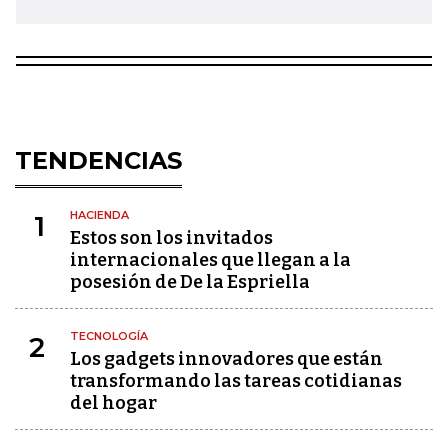
TENDENCIAS
HACIENDA
1
Estos son los invitados
internacionales que llegan a la
posesión de De la Espriella
TECNOLOGÍA
2
Los gadgets innovadores que están
transformando las tareas cotidianas
del hogar