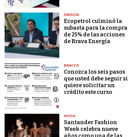
ENERGÍA
Ecopetrol culminó la
subasta para la compra
de 25% de las acciones
de Brava Energía
BANCOS
Conozca los seis pasos
que usted debe seguir si
quiere solicitar un
crédito este curso
MODA
Santander Fashion
Week celebra nueve
años como una de las