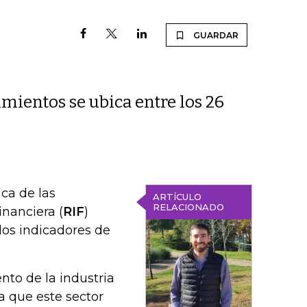
GUARDAR
mientos se ubica entre los 26
ca de las
ARTÍCULO
RELACIONADO
nanciera (
RIF
)
 los indicadores de
nto de la industria
ia que este sector