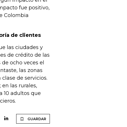
lgún impacto en el
mpacto fue positivo,
de Colombia
ría de clientes
ue las ciudades y
es de crédito de las
 de ocho veces el
ntaste, las zonas
 clase de servicios.
en las rurales,
da 10 adultos que
cieros.
GUARDAR