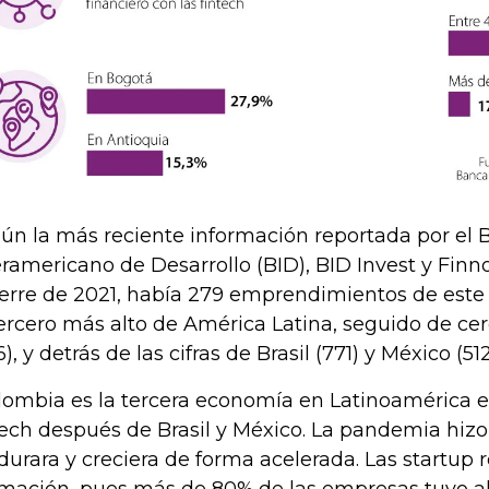
ún la más reciente información reportada por el 
eramericano de Desarrollo (BID), BID Invest y Finn
ierre de 2021, había 279 emprendimientos de este t
tercero más alto de América Latina, seguido de ce
), y detrás de las cifras de Brasil (771) y México (512
lombia es la tercera economía en Latinoamérica 
tech después de Brasil y México. La pandemia hiz
urara y creciera de forma acelerada. Las startup 