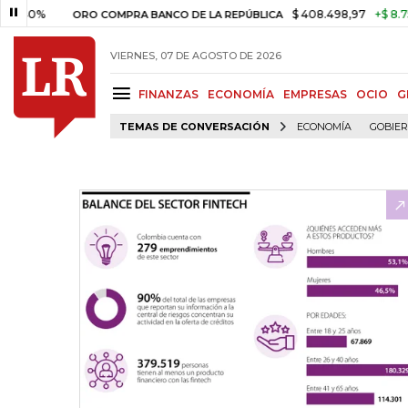
0%
$ 408.498,97
+$ 8.753,81
ORO COMPRA BANCO DE LA REPÚBLICA
VIERNES, 07 DE AGOSTO DE 2026
FINANZAS
ECONOMÍA
EMPRESAS
OCIO
G
TEMAS DE CONVERSACIÓN
ECONOMÍA
GOBIE