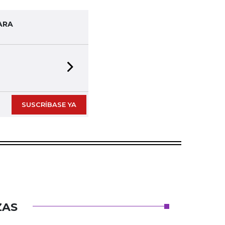
ARA
Next slide
SUSCRÍBASE YA
ZAS