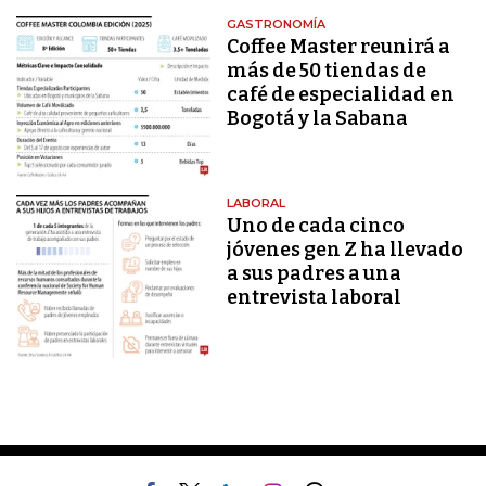
GASTRONOMÍA
Coffee Master reunirá a
más de 50 tiendas de
café de especialidad en
Bogotá y la Sabana
LABORAL
Uno de cada cinco
jóvenes gen Z ha llevado
a sus padres a una
entrevista laboral