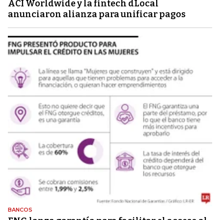
ACI Worldwide y la fintech dLocal
anunciaron alianza para unificar pagos
BANCOS