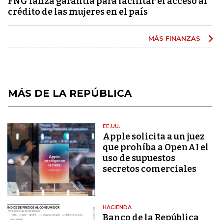
FNG lanza garantía para facilitar el acceso al
crédito de las mujeres en el país
MÁS FINANZAS
MÁS DE LA REPÚBLICA
EE.UU.
Apple solicita a un juez
que prohíba a OpenAI el
uso de supuestos
secretos comerciales
HACIENDA
Banco de la República