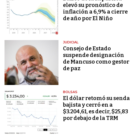
elevó su pronóstico de
inflación a 6,9% a cierre
de año por El Niño
JUDICIAL
Consejo de Estado
suspende designación
de Mancuso como gestor
de paz
BOLSAS
El dólar retomó su senda
bajista y cerró en a
$3.204,61, es decir, $25,83
por debajo de la TRM