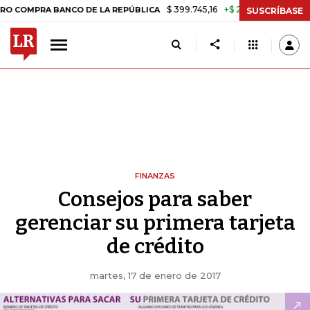
$ 399.745,16
+$ 2.295,71
+0,58%
RA BANCO DE LA REPÚBLICA
TAS
SUSCRÍBASE
FINANZAS
Consejos para saber
gerenciar su primera tarjeta
de crédito
martes, 17 de enero de 2017