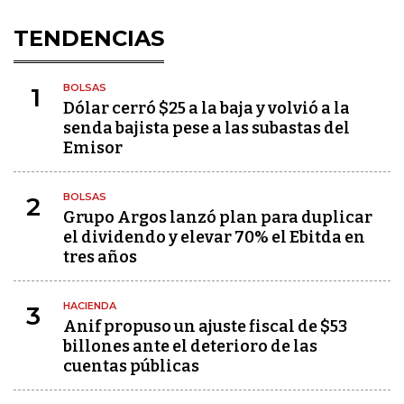
TENDENCIAS
BOLSAS
1
Dólar cerró $25 a la baja y volvió a la
senda bajista pese a las subastas del
Emisor
BOLSAS
2
Grupo Argos lanzó plan para duplicar
el dividendo y elevar 70% el Ebitda en
tres años
HACIENDA
3
Anif propuso un ajuste fiscal de $53
billones ante el deterioro de las
cuentas públicas