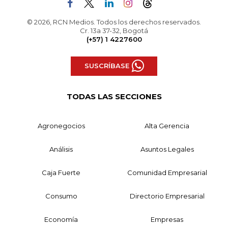
© 2026, RCN Medios. Todos los derechos reservados.
Cr. 13a 37-32, Bogotá
(+57) 1 4227600
SUSCRÍBASE
TODAS LAS SECCIONES
Agronegocios
Alta Gerencia
Análisis
Asuntos Legales
Caja Fuerte
Comunidad Empresarial
Consumo
Directorio Empresarial
Economía
Empresas