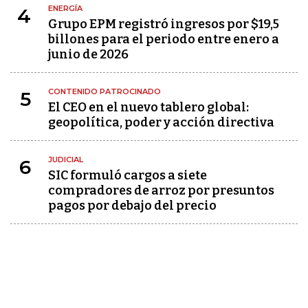
ENERGÍA
4
Grupo EPM registró ingresos por $19,5
billones para el periodo entre enero a
junio de 2026
CONTENIDO PATROCINADO
5
El CEO en el nuevo tablero global:
geopolítica, poder y acción directiva
JUDICIAL
6
SIC formuló cargos a siete
compradores de arroz por presuntos
pagos por debajo del precio