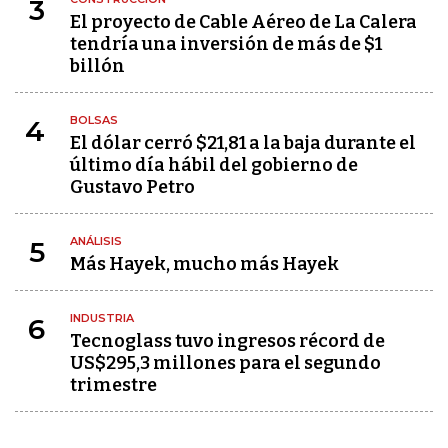
3
El proyecto de Cable Aéreo de La Calera
tendría una inversión de más de $1
billón
BOLSAS
4
El dólar cerró $21,81 a la baja durante el
último día hábil del gobierno de
Gustavo Petro
ANÁLISIS
5
Más Hayek, mucho más Hayek
INDUSTRIA
6
Tecnoglass tuvo ingresos récord de
US$295,3 millones para el segundo
trimestre