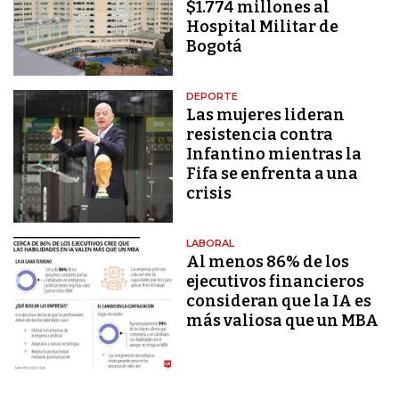
$1.774 millones al
Hospital Militar de
Bogotá
DEPORTE
Las mujeres lideran
resistencia contra
Infantino mientras la
Fifa se enfrenta a una
crisis
LABORAL
Al menos 86% de los
ejecutivos financieros
consideran que la IA es
más valiosa que un MBA