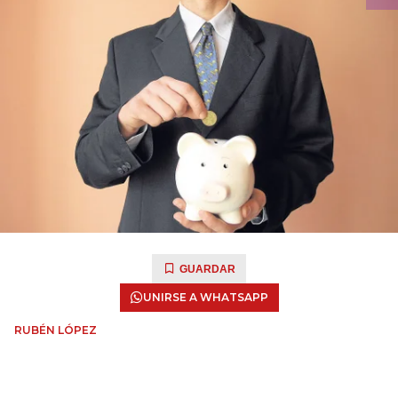
GUARDAR
UNIRSE A WHATSAPP
RUBÉN LÓPEZ