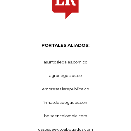
PORTALES ALIADOS:
asuntoslegales.com.co
agronegocios.co
empresas.larepublica.co
firmasdeabogados.com
bolsaencolombia.com
casosdeexitoabogados.com