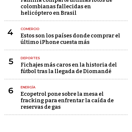
Familia comparte últimas fotos de
colombianas fallecidas en
helicóptero en Brasil
COMERCIO
4
Estos son los países donde comprar el
último iPhone cuesta más
DEPORTES
5
Fichajes más caros en la historia del
fútbol tras la llegada de Diomandé
ENERGÍA
6
Ecopetrol pone sobre la mesa el
fracking para enfrentar la caída de
reservas de gas