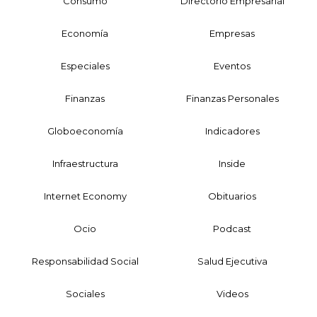
Consumo
Directorio Empresarial
Economía
Empresas
Especiales
Eventos
Finanzas
Finanzas Personales
Globoeconomía
Indicadores
Infraestructura
Inside
Internet Economy
Obituarios
Ocio
Podcast
Responsabilidad Social
Salud Ejecutiva
Sociales
Videos