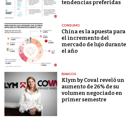
tendencias preferidas
CONSUMO
China es la apuesta para
el incremento del
mercado de lujo durante
el año
BANCOS
Klym by Coval reveló un
aumento de 26% de su
volumen negociado en
primer semestre