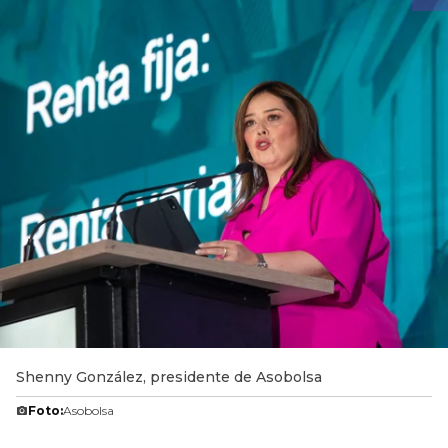
Shenny González, presidente de Asobolsa
Foto:
Asobolsa