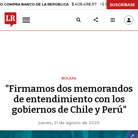
$ 408.498,97
+$ 8.753,81
+2,19%
A BANCO DE LA REPÚBLICA
TAS
SUSCRÍBASE
BOLSAS
"Firmamos dos memorandos
de entendimiento con los
gobiernos de Chile y Perú"
jueves, 21 de agosto de 2025