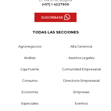
Cr. 13a 37-32, Bogotá
(+57) 1 4227600
SUSCRÍBASE
TODAS LAS SECCIONES
Agronegocios
Alta Gerencia
Análisis
Asuntos Legales
Caja Fuerte
Comunidad Empresarial
Consumo
Directorio Empresarial
Economía
Empresas
Especiales
Eventos