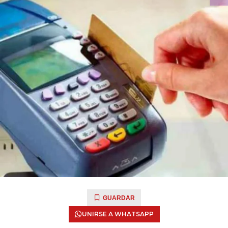
GUARDAR
UNIRSE A WHATSAPP