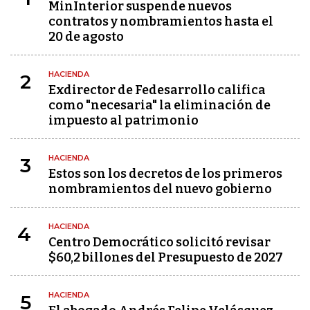
MinInterior suspende nuevos
contratos y nombramientos hasta el
20 de agosto
HACIENDA
2
Exdirector de Fedesarrollo califica
como "necesaria" la eliminación de
impuesto al patrimonio
HACIENDA
3
Estos son los decretos de los primeros
nombramientos del nuevo gobierno
HACIENDA
4
Centro Democrático solicitó revisar
$60,2 billones del Presupuesto de 2027
HACIENDA
5