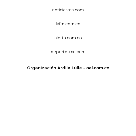
noticiasrcn.com
lafm.com.co
alerta.com.co
deportesrcn.com
Organización Ardila Lülle - oal.com.co