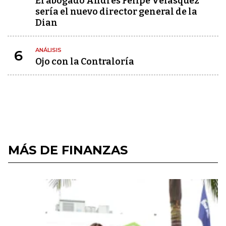
El abogado Andrés Felipe Velásquez
sería el nuevo director general de la
Dian
ANÁLISIS
6
Ojo con la Contraloría
MÁS DE FINANZAS