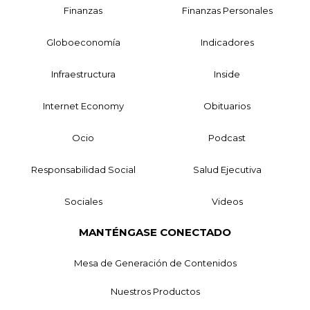
Finanzas
Finanzas Personales
Globoeconomía
Indicadores
Infraestructura
Inside
Internet Economy
Obituarios
Ocio
Podcast
Responsabilidad Social
Salud Ejecutiva
Sociales
Videos
MANTÉNGASE CONECTADO
Mesa de Generación de Contenidos
Nuestros Productos