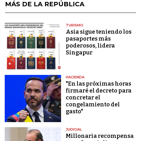
MÁS DE LA REPÚBLICA
TURISMO
Asia sigue teniendo los
pasaportes más
poderosos, lidera
Singapur
HACIENDA
"En las próximas horas
firmaré el decreto para
concretar el
congelamiento del
gasto"
JUDICIAL
Millonaria recompensa