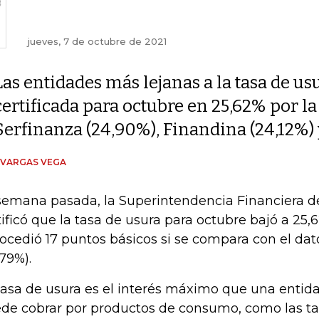
jueves, 7 de octubre de 2021
Las entidades más lejanas a la tasa de us
certificada para octubre en 25,62% por l
Serfinanza (24,90%), Finandina (24,12%) 
 VARGAS VEGA
semana pasada, la Superintendencia Financiera d
tificó que la tasa de usura para octubre bajó a 25,
rocedió 17 puntos básicos si se compara con el da
,79%).
tasa de usura es el interés máximo que una entida
de cobrar por productos de consumo, como las tarj