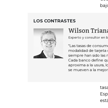
baj
LOS CONTRASTES
Wilson Trian
Experto y consultor en 
“Las tasas de consum
modalidad de tarjeta 
siempre han sido las 
Cada banco define qu
aproxima a la usura, l
se mueven a la mejor 
tas
Esp
est