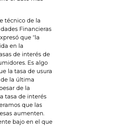
e técnico de la
idades Financieras
xpresó que “la
da en la
asas de interés de
umidores. Es algo
ue la tasa de usura
 de la última
pesar de la
a tasa de interés
peramos que las
presas aumenten.
nte bajo en el que