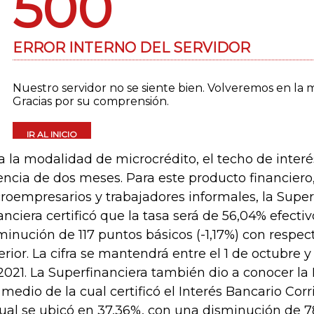
a la modalidad de microcrédito, el techo de interé
encia de dos meses. Para este producto financiero
roempresarios y trabajadores informales, la Supe
anciera certificó que la tasa será de 56,04% efecti
minución de 117 puntos básicos (-1,17%) con respec
erior. La cifra se mantendrá entre el 1 de octubre y
2021. La Superfinanciera también dio a conocer la 
 medio de la cual certificó el Interés Bancario Cor
cual se ubicó en 37,36%, con una disminución de 7