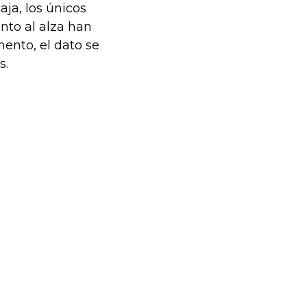
aja, los únicos
to al alza han
mento, el dato se
s.