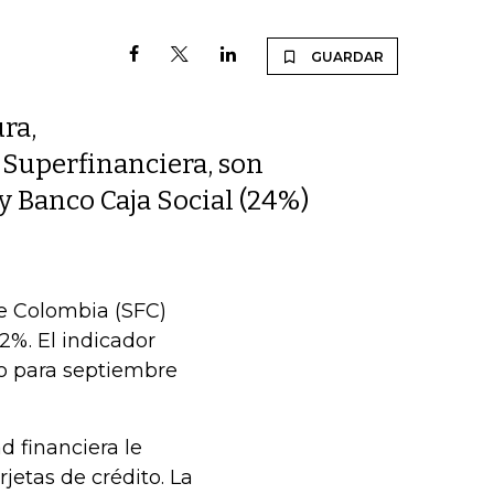
GUARDAR
ura,
a Superfinanciera, son
y Banco Caja Social (24%)
e Colombia (SFC)
62%. El indicador
to para septiembre
d financiera le
etas de crédito. La