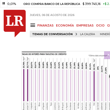
01%
$ 399.745,16
+$ 2.295,71
ORO COMPRA BANCO DE LA REPÚBLICA
JUEVES, 06 DE AGOSTO DE 2026
FINANZAS
ECONOMÍA
EMPRESAS
OCIO
G
TEMAS DE CONVERSACIÓN
LA CALERA
MINER