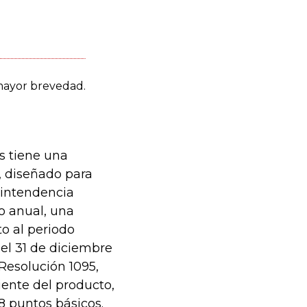
s tiene una
, diseñado para
rintendencia
vo anual, una
to al periodo
 el 31 de diciembre
Resolución 1095,
riente del producto,
8 puntos básicos.