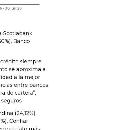
 a Scotiabank
,60%), Banco
 crédito siempre
nto se aproxima a
lidad a la mejor
encias entre bancos
ra de cartera”,
 seguros.
dina (24,12%),
%), Confiar
iene el dato más