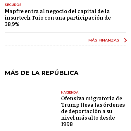
SEGUROS
Mapfre entra al negocio del capital de la
insurtech Tuio con una participación de
38,9%
MÁS FINANZAS
MÁS DE LA REPÚBLICA
HACIENDA
Ofensiva migratoria de
Trump lleva las órdenes
de deportación a su
nivel más alto desde
1998