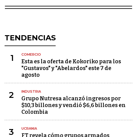
TENDENCIAS
COMERCIO
1
Esta es la oferta de Kokoriko para los
"Gustavos" y "Abelardos" este 7 de
agosto
INDUSTRIA
2
Grupo Nutresa alcanzó ingresos por
$10,3 billones y vendió $6,6 billones en
Colombia
UCRANIA
3
FT revela cómo grupos armados