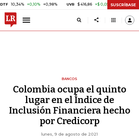
,34%
+0,10%
+0,98%
$ 416,86
+$ 0,05
+0,01%
UVR
BITCOIN
SUSCRÍBASE
BANCOS
Colombia ocupa el quinto
lugar en el Índice de
Inclusión Financiera hecho
por Credicorp
lunes, 9 de agosto de 2021