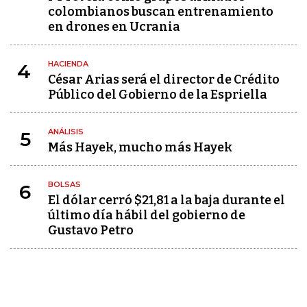
colombianos buscan entrenamiento
en drones en Ucrania
HACIENDA
4
César Arias será el director de Crédito
Público del Gobierno de la Espriella
ANÁLISIS
5
Más Hayek, mucho más Hayek
BOLSAS
6
El dólar cerró $21,81 a la baja durante el
último día hábil del gobierno de
Gustavo Petro