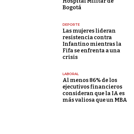
Hospital Militar de
Bogotá
DEPORTE
Las mujeres lideran
resistencia contra
Infantino mientras la
Fifa se enfrenta a una
crisis
LABORAL
Al menos 86% de los
ejecutivos financieros
consideran que la IA es
más valiosa que un MBA