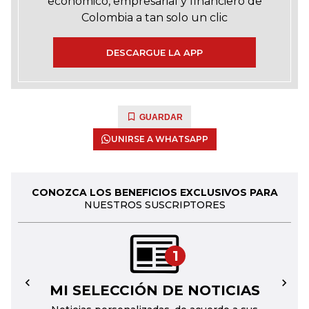
económico, empresarial y financiero de
Colombia a tan solo un clic
DESCARGUE LA APP
GUARDAR
UNIRSE A WHATSAPP
CONOZCA LOS BENEFICIOS EXCLUSIVOS PARA
NUESTROS SUSCRIPTORES
1
MI SELECCIÓN DE NOTICIAS
←
→