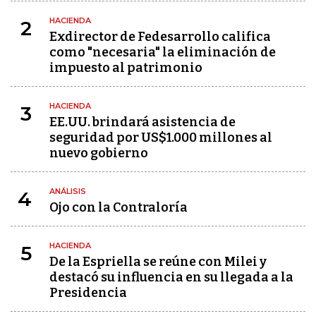
HACIENDA
2
Exdirector de Fedesarrollo califica
como "necesaria" la eliminación de
impuesto al patrimonio
HACIENDA
3
EE.UU. brindará asistencia de
seguridad por US$1.000 millones al
nuevo gobierno
ANÁLISIS
4
Ojo con la Contraloría
HACIENDA
5
De la Espriella se reúne con Milei y
destacó su influencia en su llegada a la
Presidencia