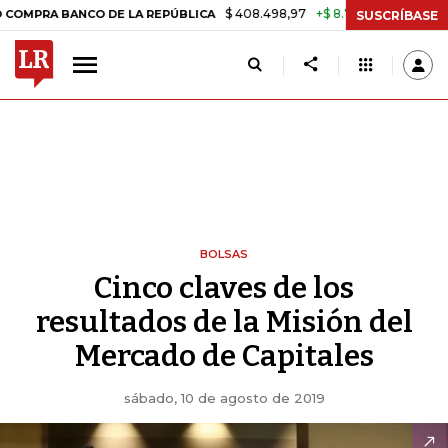
$ 408.498,97
+$ 8.753,81
+2,19%
ANCO DE LA REPÚBLICA
TASA D
SUSCRÍBASE
BOLSAS
Cinco claves de los
resultados de la Misión del
Mercado de Capitales
sábado, 10 de agosto de 2019