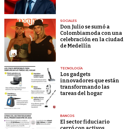
SOCIALES
Don Julio se sumó a
Colombiamoda con una
celebración en la ciudad
de Medellín
TECNOLOGÍA
Los gadgets
innovadores que están
transformando las
tareas del hogar
BANCOS
El sector fiduciario
cerró con activos