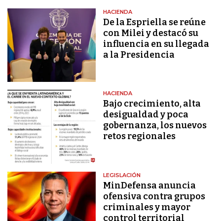
HACIENDA
De la Espriella se reúne
con Milei y destacó su
influencia en su llegada
a la Presidencia
HACIENDA
Bajo crecimiento, alta
desigualdad y poca
gobernanza, los nuevos
retos regionales
LEGISLACIÓN
MinDefensa anuncia
ofensiva contra grupos
criminales y mayor
control territorial