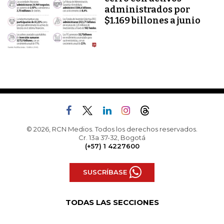
administrados por
$1.169 billones a junio
© 2026, RCN Medios. Todos los derechos reservados.
Cr. 13a 37-32, Bogotá
(+57) 1 4227600
SUSCRÍBASE
TODAS LAS SECCIONES