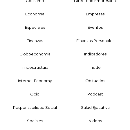
Consumo
Directorio Empresarial
Economía
Empresas
Especiales
Eventos
Finanzas
Finanzas Personales
Globoeconomía
Indicadores
Infraestructura
Inside
Internet Economy
Obituarios
Ocio
Podcast
Responsabilidad Social
Salud Ejecutiva
Sociales
Videos