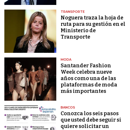
TRANSPORTE
Noguera traza la hoja de
ruta para su gestión en el
Ministerio de
Transporte
MODA
Santander Fashion
Week celebra nueve
años como una de las
plataformas de moda
más importantes
BANCOS
Conozca los seis pasos
que usted debe seguir si
quiere solicitar un