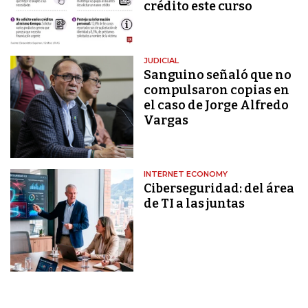
crédito este curso
JUDICIAL
Sanguino señaló que no
compulsaron copias en
el caso de Jorge Alfredo
Vargas
INTERNET ECONOMY
Ciberseguridad: del área
de TI a las juntas