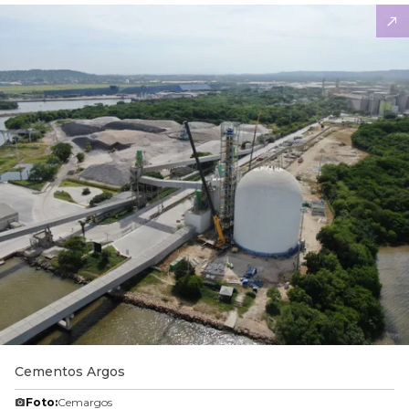
Cementos Argos
Foto:
Cemargos