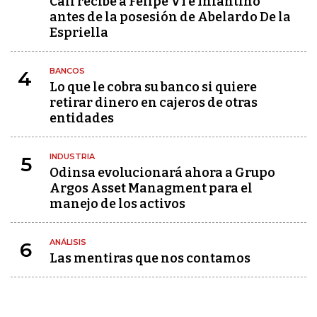
Cali recibe a Felipe VI e Infantino
antes de la posesión de Abelardo De la
Espriella
BANCOS
4
Lo que le cobra su banco si quiere
retirar dinero en cajeros de otras
entidades
INDUSTRIA
5
Odinsa evolucionará ahora a Grupo
Argos Asset Managment para el
manejo de los activos
ANÁLISIS
6
Las mentiras que nos contamos