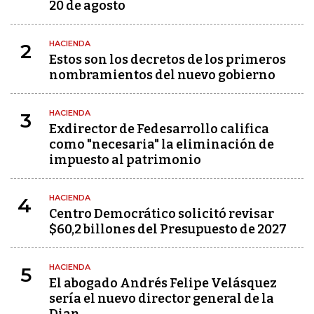
20 de agosto
HACIENDA
2
Estos son los decretos de los primeros
nombramientos del nuevo gobierno
HACIENDA
3
Exdirector de Fedesarrollo califica
como "necesaria" la eliminación de
impuesto al patrimonio
HACIENDA
4
Centro Democrático solicitó revisar
$60,2 billones del Presupuesto de 2027
HACIENDA
5
El abogado Andrés Felipe Velásquez
sería el nuevo director general de la