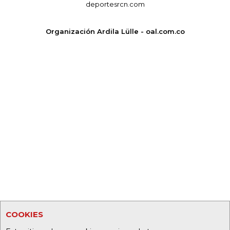
deportesrcn.com
Organización Ardila Lülle - oal.com.co
COOKIES