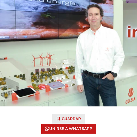
GUARDAR
UNIRSE A WHATSAPP