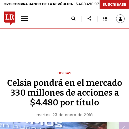
$ 408.498,97
+$ 8.753,81
+2,19%
OMPRA BANCO DE LA REPÚBLICA
SUSCRÍBASE
BOLSAS
Celsia pondrá en el mercado
330 millones de acciones a
$4.480 por título
martes, 23 de enero de 2018