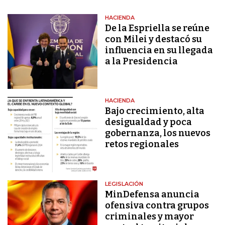
HACIENDA
De la Espriella se reúne
con Milei y destacó su
influencia en su llegada
a la Presidencia
HACIENDA
Bajo crecimiento, alta
desigualdad y poca
gobernanza, los nuevos
retos regionales
LEGISLACIÓN
MinDefensa anuncia
ofensiva contra grupos
criminales y mayor