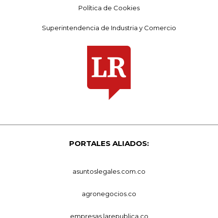
Política de Cookies
Superintendencia de Industria y Comercio
PORTALES ALIADOS:
asuntoslegales.com.co
agronegocios.co
empresas.larepublica.co