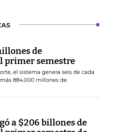
ZAS
illones de
el primer semestre
orte, el sistema genera seis de cada
e más 884.000 millones de
egó a $206 billones de