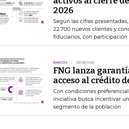
activos al cierre 
2026
Según las cifras presentadas
22.700 nuevos clientes y con
fiduciarios, con participaci
BANCOS
03/08/2026
FNG lanza garantía
acceso al crédito d
Con condiciones preferencial
iniciativa busca incentivar u
segmento de la población