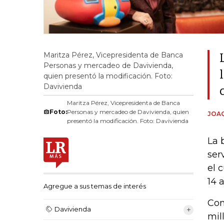
Maritza Pérez, Vicepresidenta de Banca
Personas y mercadeo de Davivienda,
quien presentó la modificación. Foto:
Davivienda
Maritza Pérez, Vicepresidenta de Banca
Foto:
Personas y mercadeo de Davivienda, quien
JOAQ
presentó la modificación. Foto: Davivienda
La 
ser
el 
14 
Agregue a sus temas de interés
Con
Davivienda
mil