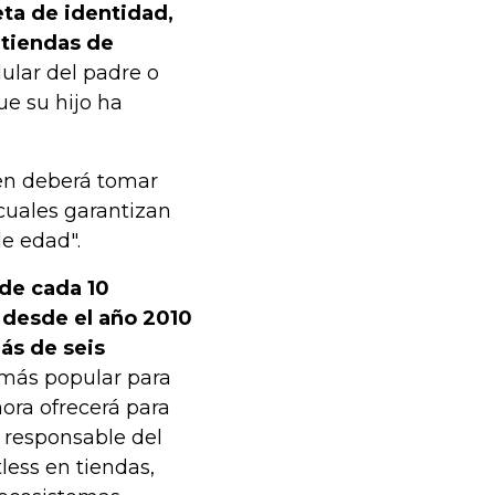
eta de identidad,
 tiendas de
lular del padre o
ue su hijo ha
ven deberá tomar
 cuales garantizan
e edad".
de cada 10
 desde el año 2010
ás de seis
más popular para
ora ofrecerá para
o responsable del
less en tiendas,