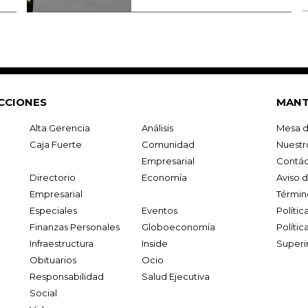
CCIONES
MANT
Alta Gerencia
Análisis
Mesa d
Caja Fuerte
Comunidad
Nuestr
Empresarial
Contác
Directorio
Economía
Aviso 
Empresarial
Términ
Especiales
Eventos
Políti
Finanzas Personales
Globoeconomía
Polític
Infraestructura
Inside
Superi
Obituarios
Ocio
Responsabilidad
Salud Ejecutiva
Social