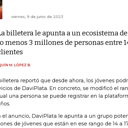
viernes, 9 de junio de 2023
La billetera le apunta a un ecosistema de
lo menos 3 millones de personas entre 1
clientes
UÍN M. LÓPEZ B.
billetera reportó que desde ahora, los jóvenes pod
vicios de DaviPlata. En concreto, se modificó el r
cual una persona se puede registrar en la platafo
años.
 el anuncio, DaviPlata le apunta a un grupo pote
lones de jóvenes que están en ese rango de 14 a 17