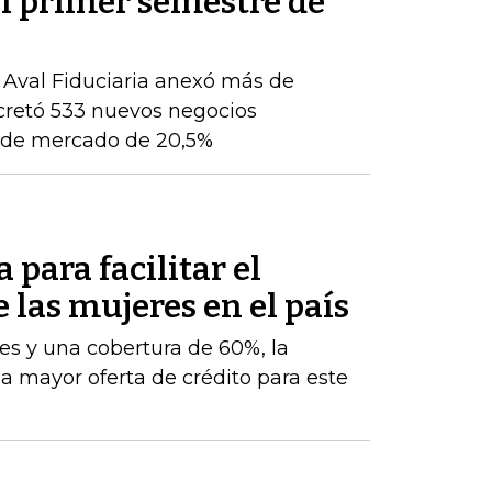
del primer semestre de
, Aval Fiduciaria anexó más de
cretó 533 nuevos negocios
ón de mercado de 20,5%
 para facilitar el
e las mujeres en el país
es y una cobertura de 60%, la
na mayor oferta de crédito para este