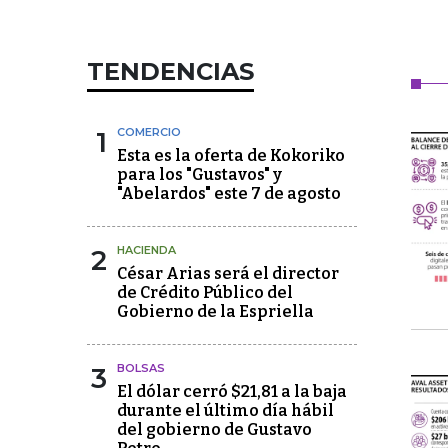
TENDENCIAS
1
COMERCIO
Esta es la oferta de Kokoriko
para los "Gustavos" y
"Abelardos" este 7 de agosto
2
HACIENDA
César Arias será el director
de Crédito Público del
Gobierno de la Espriella
3
BOLSAS
El dólar cerró $21,81 a la baja
durante el último día hábil
del gobierno de Gustavo