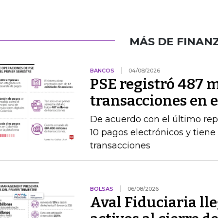
MÁS DE FINAN
BANCOS
04/08/2026
PSE registró 487 m
transacciones en 
De acuerdo con el último rep
10 pagos electrónicos y tien
transacciones
BOLSAS
06/08/2026
Aval Fiduciaria ll