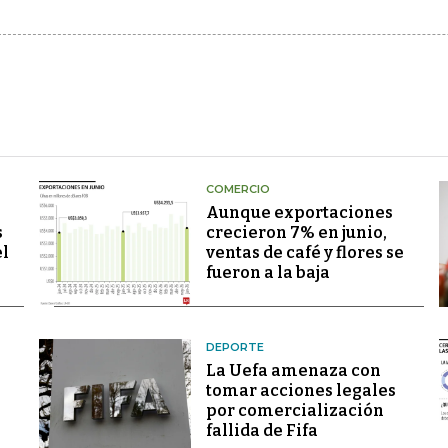
COMERCIO
Aunque exportaciones
s
crecieron 7% en junio,
el
ventas de café y flores se
fueron a la baja
DEPORTE
La Uefa amenaza con
tomar acciones legales
por comercialización
fallida de Fifa