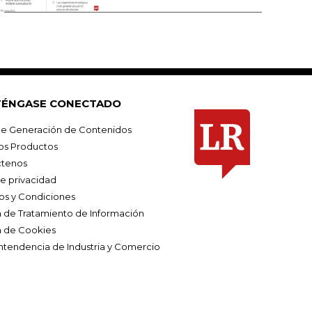
ÉNGASE CONECTADO
e Generación de Contenidos
os Productos
tenos
de privacidad
os y Condiciones
ca de Tratamiento de Información
a de Cookies
ntendencia de Industria y Comercio