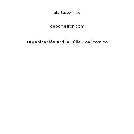
alerta.com.co
deportesrcn.com
Organización Ardila Lülle - oal.com.co