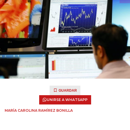
GUARDAR
UNIRSE A WHATSAPP
MARÍA CAROLINA RAMÍREZ BONILLA