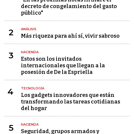
decreto de congelamiento del gasto
público"
ANÁLISIS
2
Más riqueza para ahí sí, vivir sabroso
HACIENDA
3
Estos son los invitados
internacionales que llegan a la
posesión de De la Espriella
TECNOLOGÍA
4
Los gadgets innovadores que están
transformando las tareas cotidianas
del hogar
HACIENDA
5
Seguridad, grupos armados y