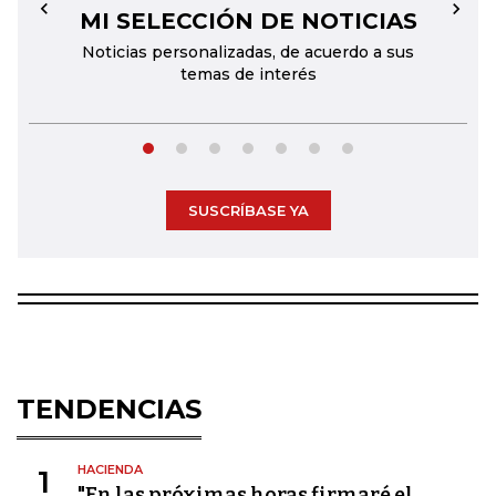
MI SELECCIÓN DE NOTICIAS
←
→
Noticias personalizadas, de acuerdo a sus
temas de interés
SUSCRÍBASE YA
TENDENCIAS
HACIENDA
1
"En las próximas horas firmaré el