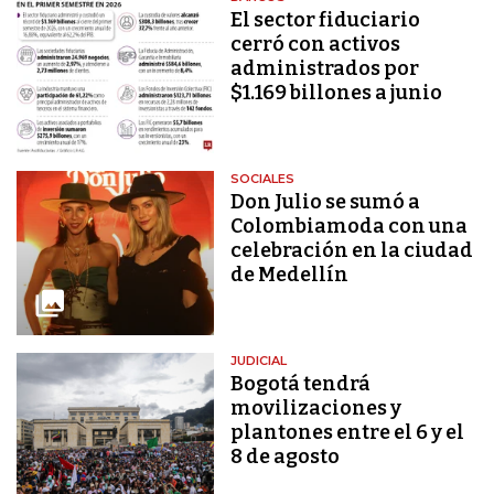
El sector fiduciario
cerró con activos
administrados por
$1.169 billones a junio
SOCIALES
Don Julio se sumó a
Colombiamoda con una
celebración en la ciudad
de Medellín
JUDICIAL
Bogotá tendrá
movilizaciones y
plantones entre el 6 y el
8 de agosto