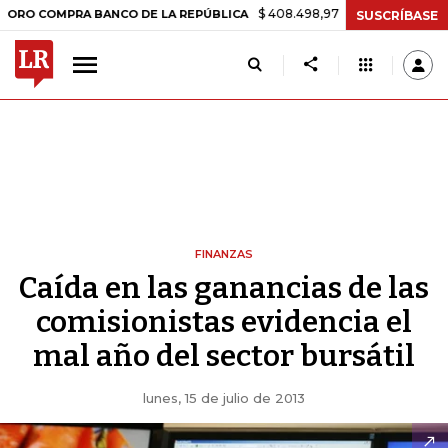
$ 408.498,97
+$ 8.753,81
+2,19%
MPRA BANCO DE LA REPÚBLICA
SUSCRÍBASE
FINANZAS
Caída en las ganancias de las
comisionistas evidencia el
mal año del sector bursátil
lunes, 15 de julio de 2013