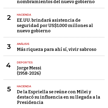
nombramientos del nuevo gobierno
HACIENDA
2
EE.UU. brindará asistencia de
seguridad por US$1.000 millones al
nuevo gobierno
ANÁLISIS
3
Más riqueza para ahí sí, vivir sabroso
DEPORTES
4
Jorge Messi
(1958-2026)
HACIENDA
5
De la Espriella se reúne con Milei y
destacó su influencia en su llegada a la
Presidencia