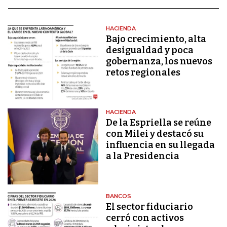
HACIENDA
Bajo crecimiento, alta
desigualdad y poca
gobernanza, los nuevos
retos regionales
HACIENDA
De la Espriella se reúne
con Milei y destacó su
influencia en su llegada
a la Presidencia
BANCOS
El sector fiduciario
cerró con activos