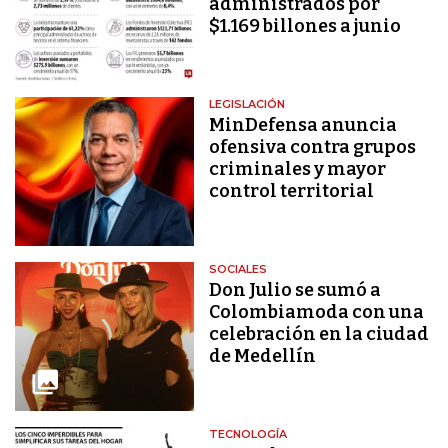
administrados por
$1.169 billones a junio
LEGISLACIÓN
MinDefensa anuncia
ofensiva contra grupos
criminales y mayor
control territorial
SOCIALES
Don Julio se sumó a
Colombiamoda con una
celebración en la ciudad
de Medellín
TECNOLOGÍA