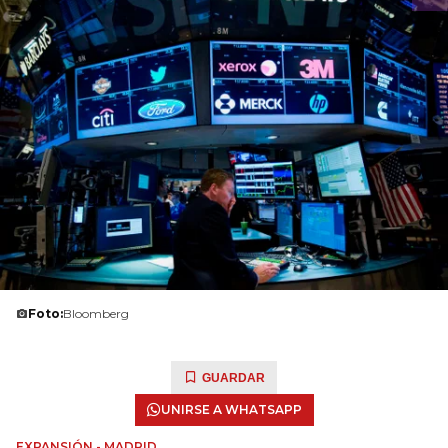
Foto:
Bloomberg
GUARDAR
UNIRSE A WHATSAPP
EXPANSIÓN - MADRID