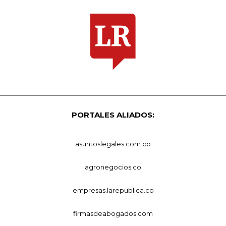
PORTALES ALIADOS:
asuntoslegales.com.co
agronegocios.co
empresas.larepublica.co
firmasdeabogados.com