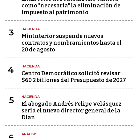
como "necesaria" la eliminación de
impuesto al patrimonio
HACIENDA
3
MinInterior suspende nuevos
contratos y nombramientos hasta el
20 de agosto
HACIENDA
4
Centro Democrático solicitó revisar
$60,2 billones del Presupuesto de 2027
HACIENDA
5
El abogado Andrés Felipe Velásquez
sería el nuevo director general de la
Dian
ANÁLISIS
6