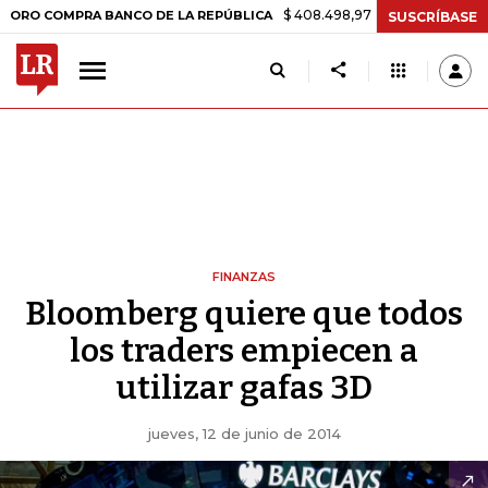
$ 408.498,97
+$ 8.753,81
+2,19%
OMPRA BANCO DE LA REPÚBLICA
SUSCRÍBASE
FINANZAS
Bloomberg quiere que todos
los traders empiecen a
utilizar gafas 3D
jueves, 12 de junio de 2014