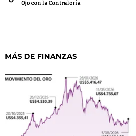
Ojo con la Contraloría
MÁS DE FINANZAS