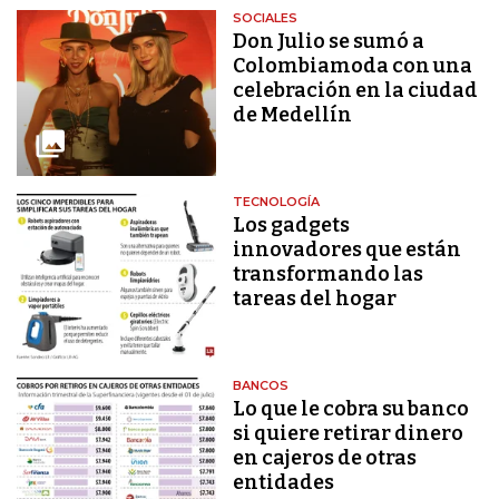
SOCIALES
Don Julio se sumó a
Colombiamoda con una
celebración en la ciudad
de Medellín
TECNOLOGÍA
Los gadgets
innovadores que están
transformando las
tareas del hogar
BANCOS
Lo que le cobra su banco
si quiere retirar dinero
en cajeros de otras
entidades