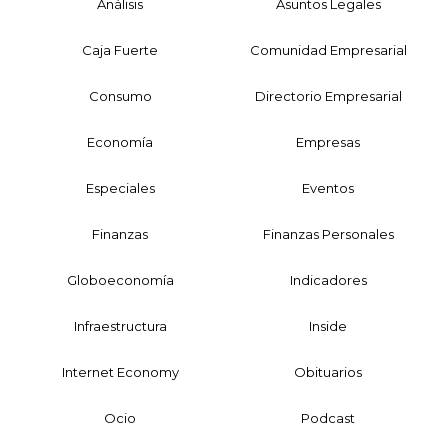
Análisis
Asuntos Legales
Caja Fuerte
Comunidad Empresarial
Consumo
Directorio Empresarial
Economía
Empresas
Especiales
Eventos
Finanzas
Finanzas Personales
Globoeconomía
Indicadores
Infraestructura
Inside
Internet Economy
Obituarios
Ocio
Podcast