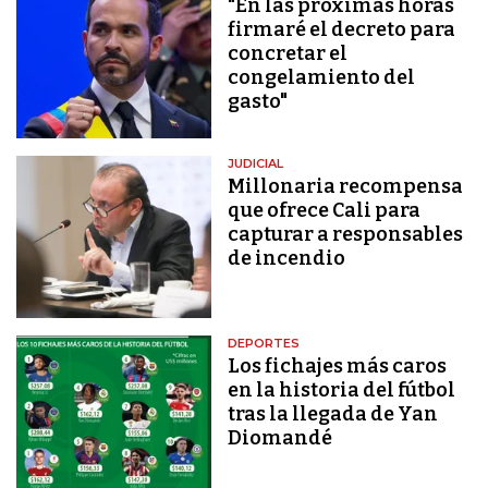
"En las próximas horas
firmaré el decreto para
concretar el
congelamiento del
gasto"
JUDICIAL
Millonaria recompensa
que ofrece Cali para
capturar a responsables
de incendio
DEPORTES
Los fichajes más caros
en la historia del fútbol
tras la llegada de Yan
Diomandé