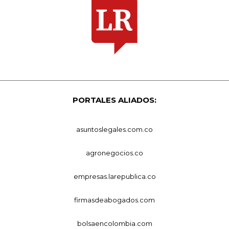
PORTALES ALIADOS:
asuntoslegales.com.co
agronegocios.co
empresas.larepublica.co
firmasdeabogados.com
bolsaencolombia.com