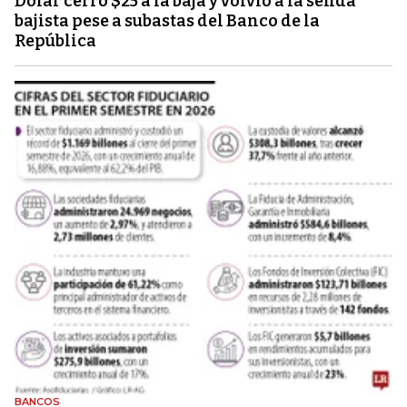
Dólar cerró $25 a la baja y volvió a la senda
bajista pese a subastas del Banco de la
República
BANCOS