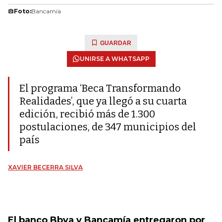
Foto:
Bancamía
GUARDAR
UNIRSE A WHATSAPP
El programa ‘Beca Transformando
Realidades’, que ya llegó a su cuarta
edición, recibió más de 1.300
postulaciones, de 347 municipios del
país
XAVIER BECERRA SILVA
El banco Bbva y Bancamía entregaron por