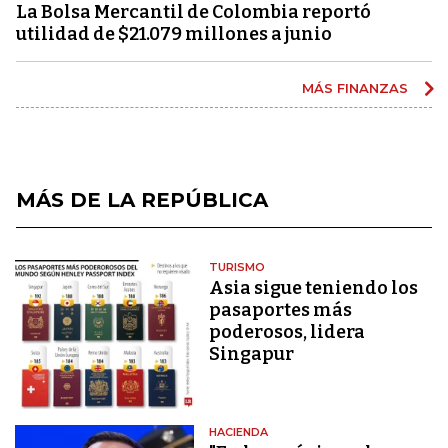
La Bolsa Mercantil de Colombia reportó
utilidad de $21.079 millones a junio
MÁS FINANZAS
MÁS DE LA REPÚBLICA
TURISMO
Asia sigue teniendo los
pasaportes más
poderosos, lidera
Singapur
HACIENDA