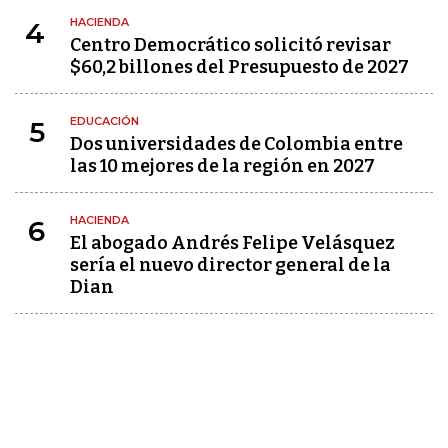
HACIENDA
4
Centro Democrático solicitó revisar
$60,2 billones del Presupuesto de 2027
EDUCACIÓN
5
Dos universidades de Colombia entre
las 10 mejores de la región en 2027
HACIENDA
6
El abogado Andrés Felipe Velásquez
sería el nuevo director general de la
Dian