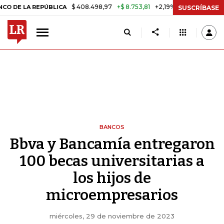
$ 408.498,97
+$ 8.753,81
+2,19%
LA REPÚBLICA
TASA DE USURA C
SUSCRÍBASE
BANCOS
Bbva y Bancamía entregaron
100 becas universitarias a
los hijos de
microempresarios
miércoles, 29 de noviembre de 2023