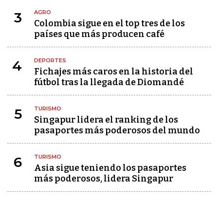
AGRO
3
Colombia sigue en el top tres de los
países que más producen café
DEPORTES
4
Fichajes más caros en la historia del
fútbol tras la llegada de Diomandé
TURISMO
5
Singapur lidera el ranking de los
pasaportes más poderosos del mundo
TURISMO
6
Asia sigue teniendo los pasaportes
más poderosos, lidera Singapur