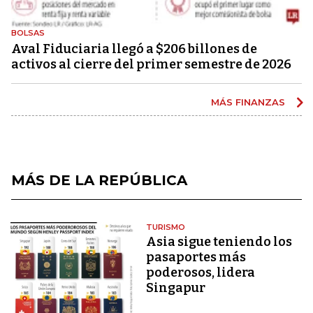
BOLSAS
Aval Fiduciaria llegó a $206 billones de
activos al cierre del primer semestre de 2026
MÁS FINANZAS
MÁS DE LA REPÚBLICA
TURISMO
Asia sigue teniendo los
pasaportes más
poderosos, lidera
Singapur