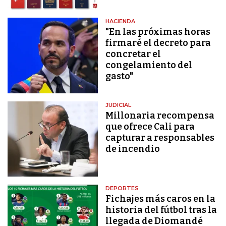
HACIENDA
"En las próximas horas
firmaré el decreto para
concretar el
congelamiento del
gasto"
JUDICIAL
Millonaria recompensa
que ofrece Cali para
capturar a responsables
de incendio
DEPORTES
Fichajes más caros en la
historia del fútbol tras la
llegada de Diomandé