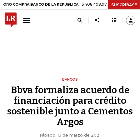
$ 408.498,97
+$ 8.753,81
+2,19%
COMPRA BANCO DE LA REPÚBLICA
SUSCRÍBASE
BANCOS
Bbva formaliza acuerdo de
financiación para crédito
sostenible junto a Cementos
Argos
sábado, 13 de marzo de 2021