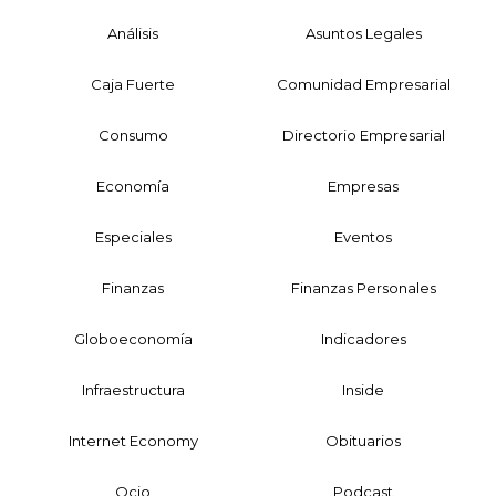
Análisis
Asuntos Legales
Caja Fuerte
Comunidad Empresarial
Consumo
Directorio Empresarial
Economía
Empresas
Especiales
Eventos
Finanzas
Finanzas Personales
Globoeconomía
Indicadores
Infraestructura
Inside
Internet Economy
Obituarios
Ocio
Podcast