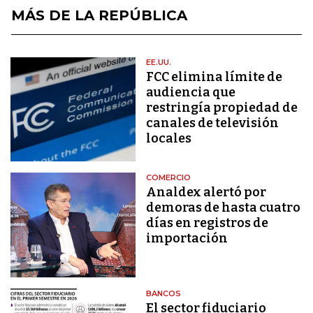
MÁS DE LA REPÚBLICA
EE.UU.
FCC elimina límite de
audiencia que
restringía propiedad de
canales de televisión
locales
COMERCIO
Analdex alertó por
demoras de hasta cuatro
días en registros de
importación
BANCOS
El sector fiduciario