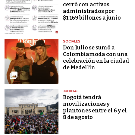
cerró con activos
administrados por
$1.169 billones a junio
SOCIALES
Don Julio se sumó a
Colombiamoda con una
celebración en la ciudad
de Medellín
JUDICIAL
Bogotá tendrá
movilizaciones y
plantones entre el 6 y el
8 de agosto