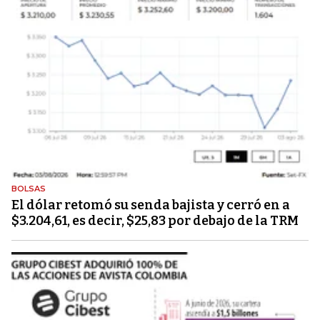
BOLSAS
El dólar retomó su senda bajista y cerró en a
$3.204,61, es decir, $25,83 por debajo de la TRM