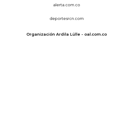
alerta.com.co
deportesrcn.com
Organización Ardila Lülle - oal.com.co