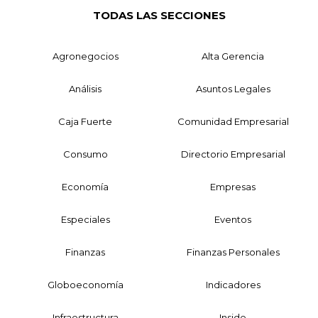
TODAS LAS SECCIONES
Agronegocios
Alta Gerencia
Análisis
Asuntos Legales
Caja Fuerte
Comunidad Empresarial
Consumo
Directorio Empresarial
Economía
Empresas
Especiales
Eventos
Finanzas
Finanzas Personales
Globoeconomía
Indicadores
Infraestructura
Inside