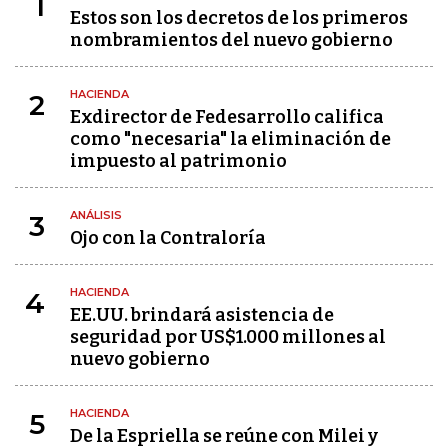
1
Estos son los decretos de los primeros
nombramientos del nuevo gobierno
HACIENDA
2
Exdirector de Fedesarrollo califica
como "necesaria" la eliminación de
impuesto al patrimonio
ANÁLISIS
3
Ojo con la Contraloría
HACIENDA
4
EE.UU. brindará asistencia de
seguridad por US$1.000 millones al
nuevo gobierno
HACIENDA
5
De la Espriella se reúne con Milei y