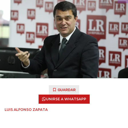
GUARDAR
UNIRSE A WHATSAPP
LUIS ALFONSO ZAPATA