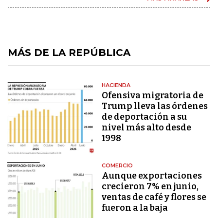
MÁS DE LA REPÚBLICA
HACIENDA
Ofensiva migratoria de
Trump lleva las órdenes
de deportación a su
nivel más alto desde
1998
COMERCIO
Aunque exportaciones
crecieron 7% en junio,
ventas de café y flores se
fueron a la baja