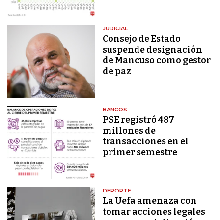
JUDICIAL
Consejo de Estado
suspende designación
de Mancuso como gestor
de paz
BANCOS
PSE registró 487
millones de
transacciones en el
primer semestre
DEPORTE
La Uefa amenaza con
tomar acciones legales