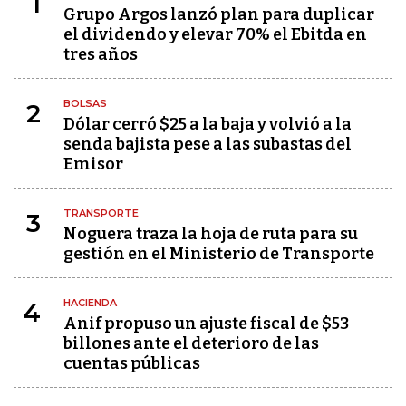
1
Grupo Argos lanzó plan para duplicar
el dividendo y elevar 70% el Ebitda en
tres años
BOLSAS
2
Dólar cerró $25 a la baja y volvió a la
senda bajista pese a las subastas del
Emisor
TRANSPORTE
3
Noguera traza la hoja de ruta para su
gestión en el Ministerio de Transporte
HACIENDA
4
Anif propuso un ajuste fiscal de $53
billones ante el deterioro de las
cuentas públicas