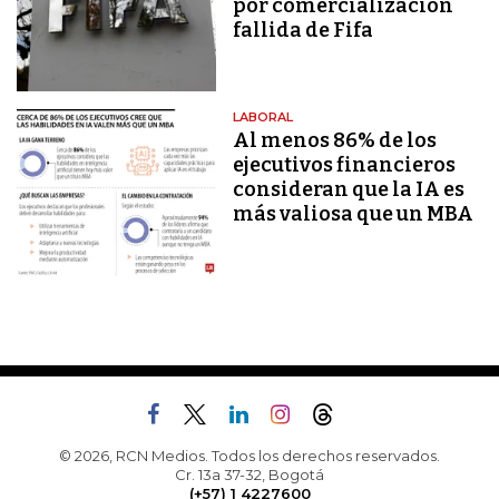
por comercialización
fallida de Fifa
LABORAL
Al menos 86% de los
ejecutivos financieros
consideran que la IA es
más valiosa que un MBA
© 2026, RCN Medios. Todos los derechos reservados.
Cr. 13a 37-32, Bogotá
(+57) 1 4227600