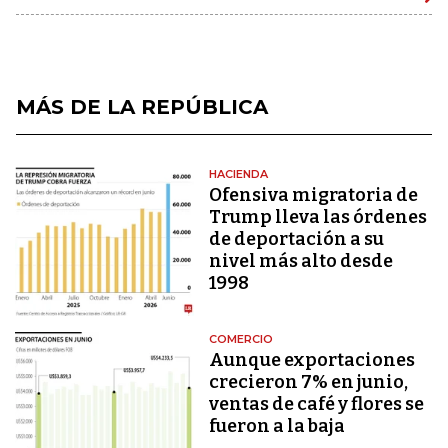
MÁS DE LA REPÚBLICA
HACIENDA
Ofensiva migratoria de
Trump lleva las órdenes
de deportación a su
nivel más alto desde
1998
COMERCIO
Aunque exportaciones
crecieron 7% en junio,
ventas de café y flores se
fueron a la baja