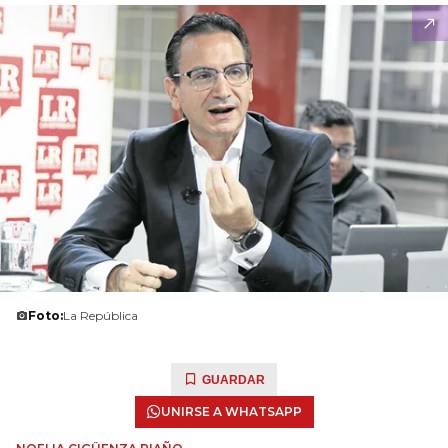
Foto:
La República
GUARDAR
UNIRSE A WHATSAPP