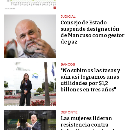
JUDICIAL
Consejo de Estado
suspende designación
de Mancuso como gestor
de paz
BANCOS
"No subimos las tasas y
aún así logramos unas
utilidades por $1,2
billones en tres años"
DEPORTE
Las mujeres lideran
resistencia contra