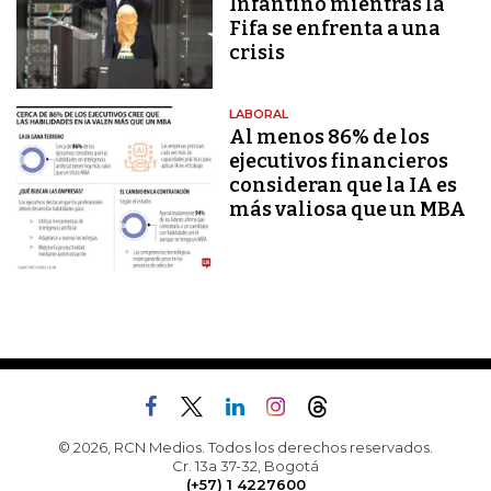
Infantino mientras la
Fifa se enfrenta a una
crisis
LABORAL
Al menos 86% de los
ejecutivos financieros
consideran que la IA es
más valiosa que un MBA
© 2026, RCN Medios. Todos los derechos reservados.
Cr. 13a 37-32, Bogotá
(+57) 1 4227600