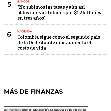
BANCOS
5
"No subimos las tasas y aún así
obtuvimos utilidades por $1,2 billones
en tres años"
HACIENDA
6
Colombia sigue como el segundo país
de la Ocde donde más aumenta el
costo de vida
MÁS DE FINANZAS