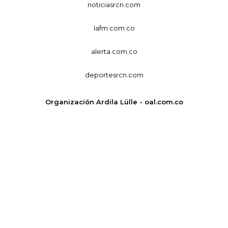
noticiasrcn.com
lafm.com.co
alerta.com.co
deportesrcn.com
Organización Ardila Lülle - oal.com.co