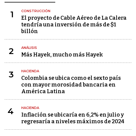
CONSTRUCCIÓN
1
El proyecto de Cable Aéreo de La Calera
tendría una inversión de más de $1
billón
ANÁLISIS
2
Más Hayek, mucho más Hayek
HACIENDA
3
Colombia se ubica como el sexto país
con mayor morosidad bancaria en
América Latina
HACIENDA
4
Inflación se ubicaría en 6,2% en julio y
regresaría a niveles máximos de 2024