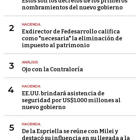
Estos son los decretos de los primeros
nombramientos del nuevo gobierno
HACIENDA
2
Exdirector de Fedesarrollo califica
como "necesaria" la eliminación de
impuesto al patrimonio
ANÁLISIS
3
Ojo con la Contraloría
HACIENDA
4
EE.UU. brindará asistencia de
seguridad por US$1.000 millones al
nuevo gobierno
HACIENDA
5
De la Espriella se reúne con Milei y
destacó su influencia en su llegada a la