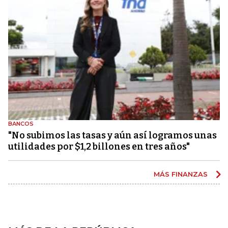
BANCOS
"No subimos las tasas y aún así logramos unas
utilidades por $1,2 billones en tres años"
MÁS FINANZAS