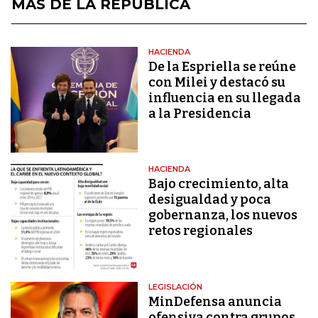
MÁS DE LA REPÚBLICA
HACIENDA
De la Espriella se reúne
con Milei y destacó su
influencia en su llegada
a la Presidencia
HACIENDA
Bajo crecimiento, alta
desigualdad y poca
gobernanza, los nuevos
retos regionales
LEGISLACIÓN
MinDefensa anuncia
ofensiva contra grupos