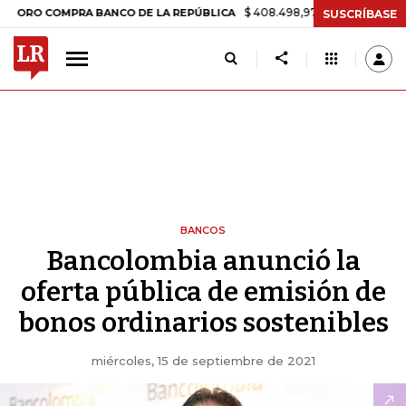
$ 408.498,97
+$ 8.753,81
+2,19%
 COMPRA BANCO DE LA REPÚBLICA
SUSCRÍBASE
BANCOS
Bancolombia anunció la
oferta pública de emisión de
bonos ordinarios sostenibles
miércoles, 15 de septiembre de 2021