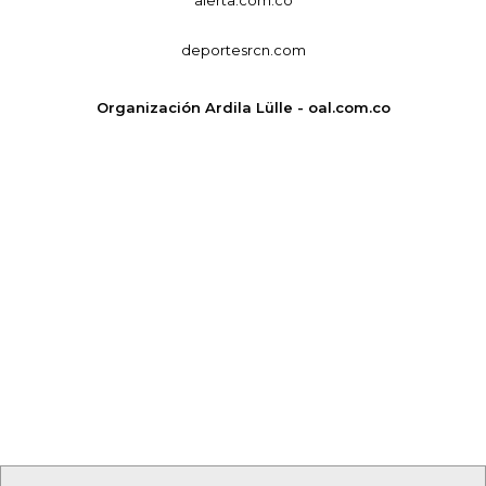
deportesrcn.com
Organización Ardila Lülle - oal.com.co