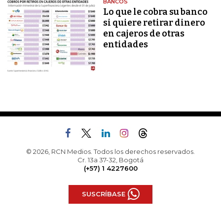
BANCOS
Lo que le cobra su banco
si quiere retirar dinero
en cajeros de otras
entidades
© 2026, RCN Medios. Todos los derechos reservados.
Cr. 13a 37-32, Bogotá
(+57) 1 4227600
SUSCRÍBASE