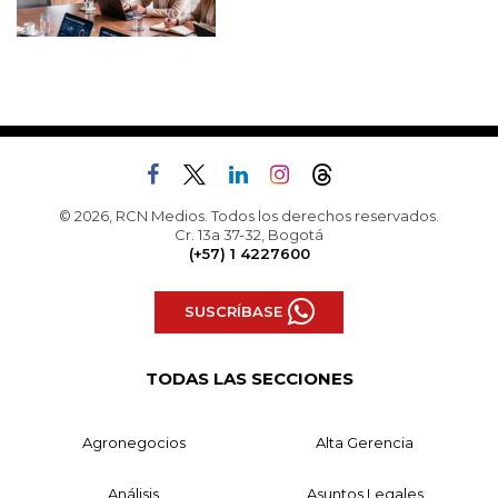
© 2026, RCN Medios. Todos los derechos reservados.
Cr. 13a 37-32, Bogotá
(+57) 1 4227600
SUSCRÍBASE
TODAS LAS SECCIONES
Agronegocios
Alta Gerencia
Análisis
Asuntos Legales