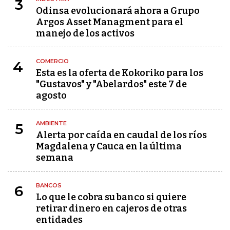
3
Odinsa evolucionará ahora a Grupo
Argos Asset Managment para el
manejo de los activos
COMERCIO
4
Esta es la oferta de Kokoriko para los
"Gustavos" y "Abelardos" este 7 de
agosto
AMBIENTE
5
Alerta por caída en caudal de los ríos
Magdalena y Cauca en la última
semana
BANCOS
6
Lo que le cobra su banco si quiere
retirar dinero en cajeros de otras
entidades