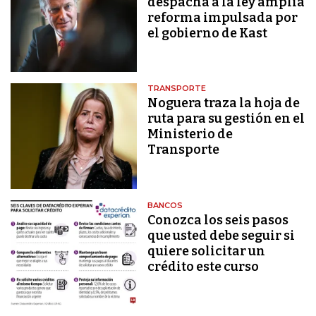
despacha a la ley amplia
reforma impulsada por
el gobierno de Kast
TRANSPORTE
Noguera traza la hoja de
ruta para su gestión en el
Ministerio de
Transporte
BANCOS
Conozca los seis pasos
que usted debe seguir si
quiere solicitar un
crédito este curso