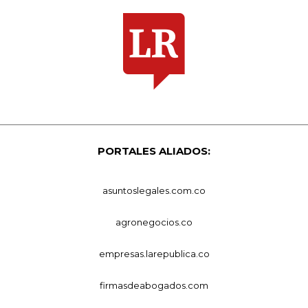
PORTALES ALIADOS:
asuntoslegales.com.co
agronegocios.co
empresas.larepublica.co
firmasdeabogados.com