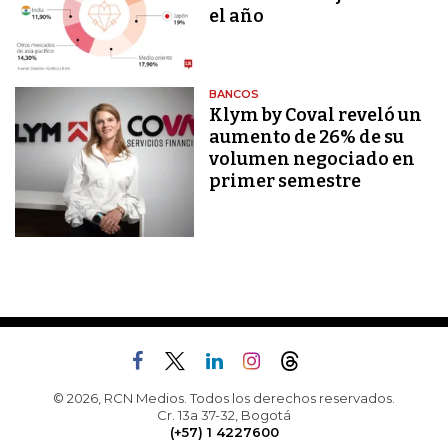
el año
BANCOS
Klym by Coval reveló un
aumento de 26% de su
volumen negociado en
primer semestre
© 2026, RCN Medios. Todos los derechos reservados.
Cr. 13a 37-32, Bogotá
(+57) 1 4227600