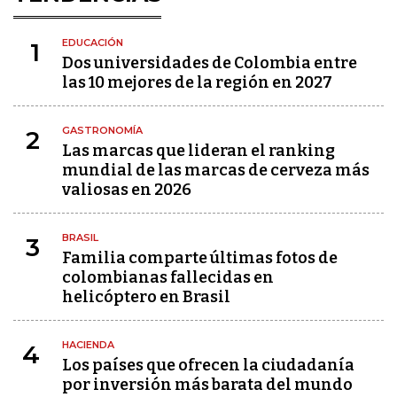
EDUCACIÓN
1
Dos universidades de Colombia entre
las 10 mejores de la región en 2027
GASTRONOMÍA
2
Las marcas que lideran el ranking
mundial de las marcas de cerveza más
valiosas en 2026
BRASIL
3
Familia comparte últimas fotos de
colombianas fallecidas en
helicóptero en Brasil
HACIENDA
4
Los países que ofrecen la ciudadanía
por inversión más barata del mundo