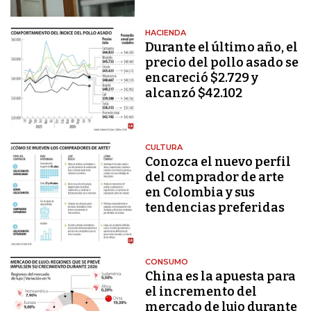
HACIENDA
Durante el último año, el
precio del pollo asado se
encareció $2.729 y
alcanzó $42.102
CULTURA
Conozca el nuevo perfil
del comprador de arte
en Colombia y sus
tendencias preferidas
CONSUMO
China es la apuesta para
el incremento del
mercado de lujo durante