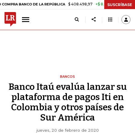
$ 408.498,97
+$ 8.753,81
+2,19%
 BANCO DE LA REPÚBLICA
TASA
SUSCRÍBASE
BANCOS
Banco Itaú evalúa lanzar su
plataforma de pagos Iti en
Colombia y otros países de
Sur América
jueves, 20 de febrero de 2020