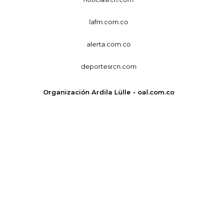
lafm.com.co
alerta.com.co
deportesrcn.com
Organización Ardila Lülle - oal.com.co