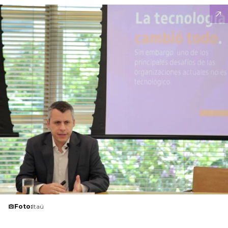
Foto:
Itaú