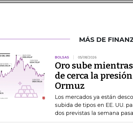
MÁS DE FINAN
BOLSAS
05/08/2026
Oro sube mientras
de cerca la presión
Ormuz
Los mercados ya están desc
subida de tipos en EE. UU. par
dos previstas la semana pas