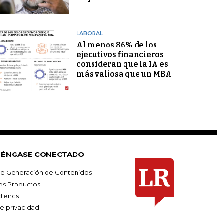
LABORAL
Al menos 86% de los
ejecutivos financieros
consideran que la IA es
más valiosa que un MBA
ÉNGASE CONECTADO
e Generación de Contenidos
os Productos
tenos
de privacidad