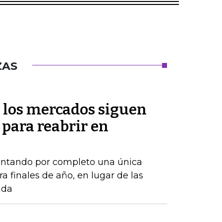
ZAS
 los mercados siguen
 para reabrir en
ontando por completo una única
a finales de año, en lugar de las
ada