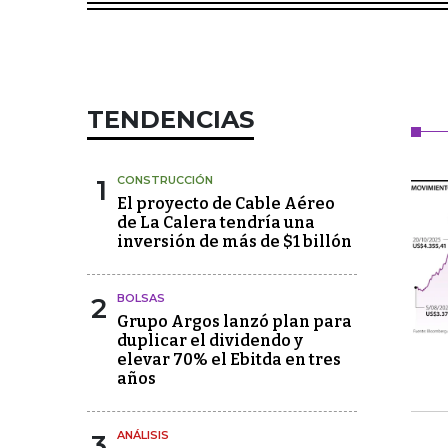
TENDENCIAS
1
CONSTRUCCIÓN
El proyecto de Cable Aéreo
de La Calera tendría una
inversión de más de $1 billón
2
BOLSAS
Grupo Argos lanzó plan para
duplicar el dividendo y
elevar 70% el Ebitda en tres
años
3
ANÁLISIS