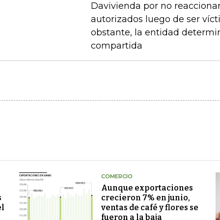
Davivienda por no reaccionar 
autorizados luego de ser víct
obstante, la entidad determi
compartida
COMERCIO
Aunque exportaciones
s
crecieron 7% en junio,
el
ventas de café y flores se
fueron a la baja