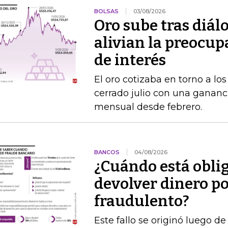
BOLSAS
03/08/2026
Oro sube tras diál
alivian la preocup
de interés
El oro cotizaba en torno a lo
cerrado julio con una gananc
mensual desde febrero.
BANCOS
04/08/2026
¿Cuándo está obli
devolver dinero po
fraudulento?
Este fallo se originó luego 