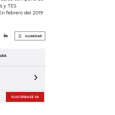
s y TES
n febrero del 2019
GUARDAR
ARA
Next slide
SUSCRÍBASE YA