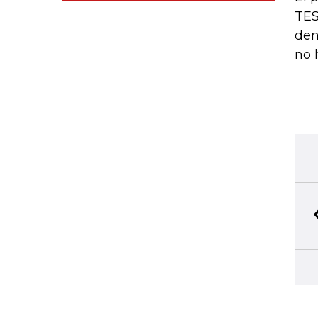
TES
den
no 