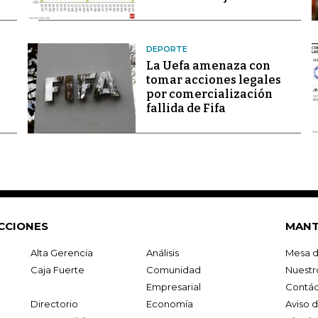
DEPORTE
La Uefa amenaza con
tomar acciones legales
por comercialización
fallida de Fifa
CCIONES
MANT
Alta Gerencia
Análisis
Mesa d
Caja Fuerte
Comunidad
Nuestr
Empresarial
Contác
Directorio
Economía
Aviso 