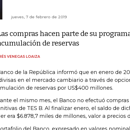
jueves, 7 de febrero de 2019
Las compras hacen parte de su program
acumulación de reservas
ÉS VENEGAS LOAIZA
Banco de la República informó que en enero de 20
divisas en el mercado cambiario a través de opcio
mulación de reservas por US$400 millones.
ante el mismo mes, el Banco no efectuó compras 
initivas de TES B. Al finalizar enero, el saldo de dic
er era $6.878,7 miles de millones, valor a precios
portafolio del Banco, expresado en valores nomin