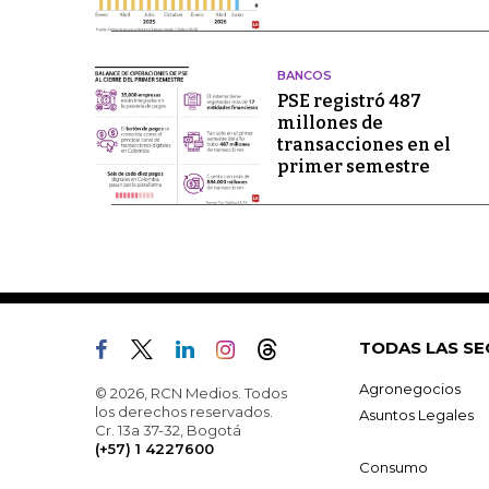
BANCOS
PSE registró 487
millones de
transacciones en el
primer semestre
TODAS LAS SE
Agronegocios
© 2026, RCN Medios. Todos
los derechos reservados.
Asuntos Legales
Cr. 13a 37-32, Bogotá
(+57) 1 4227600
Consumo