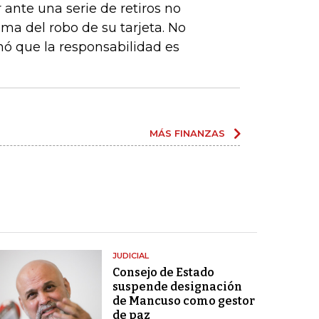
ante una serie de retiros no
ima del robo de su tarjeta. No
nó que la responsabilidad es
MÁS FINANZAS
JUDICIAL
Consejo de Estado
suspende designación
de Mancuso como gestor
de paz