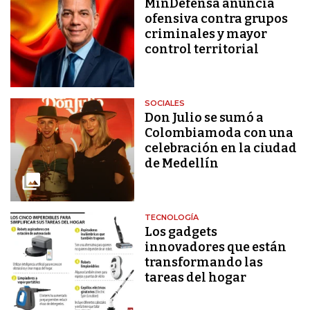
MinDefensa anuncia
ofensiva contra grupos
criminales y mayor
control territorial
SOCIALES
Don Julio se sumó a
Colombiamoda con una
celebración en la ciudad
de Medellín
TECNOLOGÍA
Los gadgets
innovadores que están
transformando las
tareas del hogar