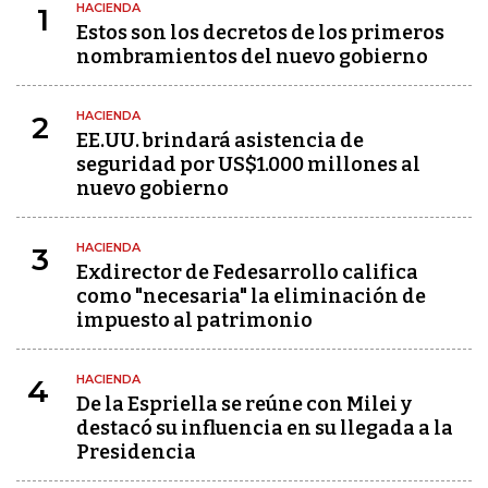
HACIENDA
1
Estos son los decretos de los primeros
nombramientos del nuevo gobierno
HACIENDA
2
EE.UU. brindará asistencia de
seguridad por US$1.000 millones al
nuevo gobierno
HACIENDA
3
Exdirector de Fedesarrollo califica
como "necesaria" la eliminación de
impuesto al patrimonio
HACIENDA
4
De la Espriella se reúne con Milei y
destacó su influencia en su llegada a la
Presidencia