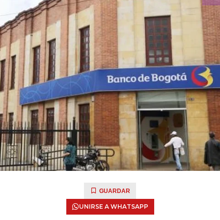
GUARDAR
UNIRSE A WHATSAPP