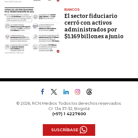
BANCOS
El sector fiduciario
cerró con activos
administrados por
$1.169 billones a junio
© 2026, RCN Medios. Todos los derechos reservados.
Cr. 13a 37-32, Bogotá
(+57) 1 4227600
SUSCRÍBASE