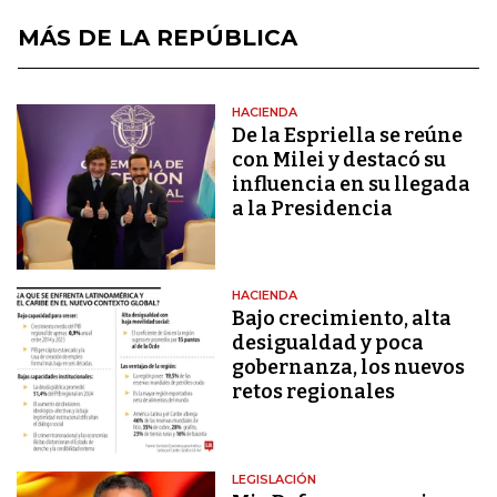
MÁS DE LA REPÚBLICA
HACIENDA
De la Espriella se reúne
con Milei y destacó su
influencia en su llegada
a la Presidencia
HACIENDA
Bajo crecimiento, alta
desigualdad y poca
gobernanza, los nuevos
retos regionales
LEGISLACIÓN