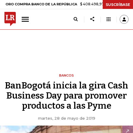
$ 408.498,97
+$ 8.753,81
+2,19%
 COMPRA BANCO DE LA REPÚBLICA
SUSCRÍBASE
BANCOS
BanBogotá inicia la gira Cash
Business Day para promover
productos a las Pyme
martes, 28 de mayo de 2019