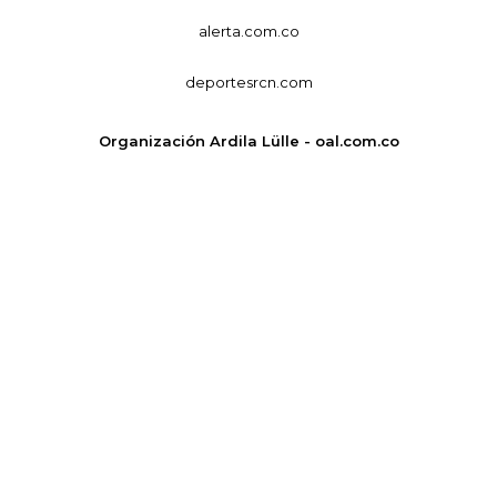
alerta.com.co
deportesrcn.com
Organización Ardila Lülle - oal.com.co