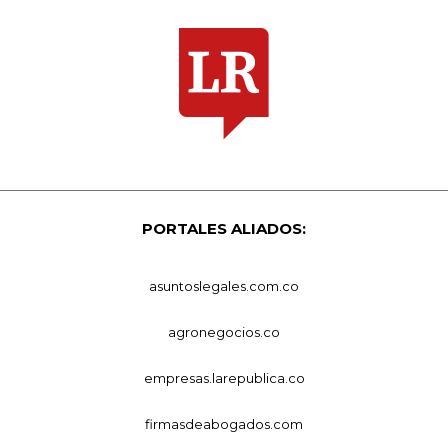
PORTALES ALIADOS:
asuntoslegales.com.co
agronegocios.co
empresas.larepublica.co
firmasdeabogados.com