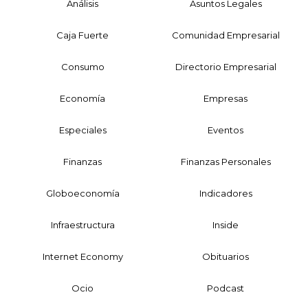
Análisis
Asuntos Legales
Caja Fuerte
Comunidad Empresarial
Consumo
Directorio Empresarial
Economía
Empresas
Especiales
Eventos
Finanzas
Finanzas Personales
Globoeconomía
Indicadores
Infraestructura
Inside
Internet Economy
Obituarios
Ocio
Podcast