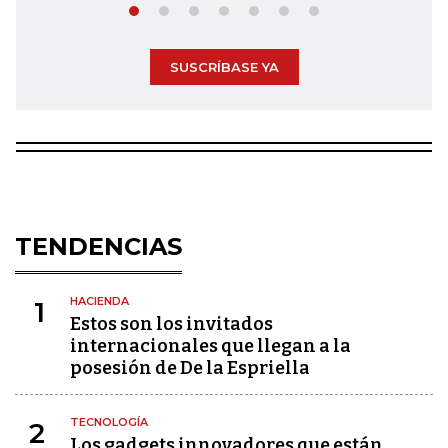
SUSCRÍBASE YA
TENDENCIAS
HACIENDA
1
Estos son los invitados
internacionales que llegan a la
posesión de De la Espriella
TECNOLOGÍA
2
Los gadgets innovadores que están