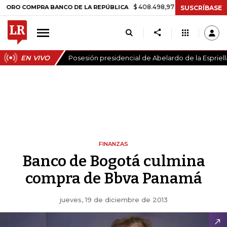
$ 408.498,97
+$ 8.753,81
+2,19%
COMPRA BANCO DE LA REPÚBLICA
SUSCRÍBASE
EN VIVO
Posesión presidencial de Abelardo de la Espriell
FINANZAS
Banco de Bogotá culmina
compra de Bbva Panamá
jueves, 19 de diciembre de 2013