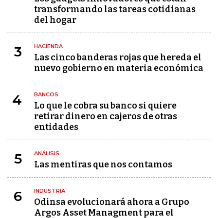
transformando las tareas cotidianas
del hogar
HACIENDA
3
Las cinco banderas rojas que hereda el
nuevo gobierno en materia económica
BANCOS
4
Lo que le cobra su banco si quiere
retirar dinero en cajeros de otras
entidades
ANÁLISIS
5
Las mentiras que nos contamos
INDUSTRIA
6
Odinsa evolucionará ahora a Grupo
Argos Asset Managment para el