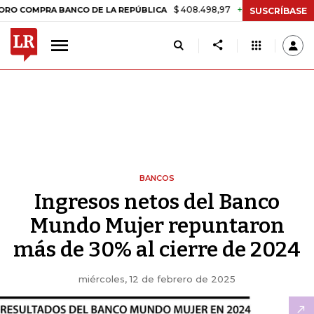
$ 408.498,97
+$ 8.753,81
+2,19%
MPRA BANCO DE LA REPÚBLICA
T
SUSCRÍBASE
BANCOS
Ingresos netos del Banco
Mundo Mujer repuntaron
más de 30% al cierre de 2024
miércoles, 12 de febrero de 2025