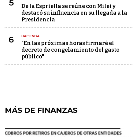
5
De la Espriella se reúne con Milei y
destacó su influencia en su llegada a la
Presidencia
HACIENDA
6
"En las próximas horas firmaré el
decreto de congelamiento del gasto
público"
MÁS DE FINANZAS