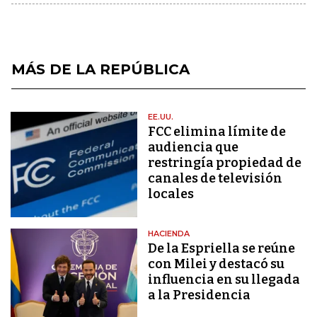
MÁS DE LA REPÚBLICA
EE.UU.
FCC elimina límite de
audiencia que
restringía propiedad de
canales de televisión
locales
HACIENDA
De la Espriella se reúne
con Milei y destacó su
influencia en su llegada
a la Presidencia