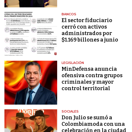
BANCOS
El sector fiduciario
cerró con activos
administrados por
$1.169 billones a junio
LEGISLACIÓN
MinDefensa anuncia
ofensiva contra grupos
criminales y mayor
control territorial
SOCIALES
Don Julio se sumó a
Colombiamoda con una
celebración en la ciudad