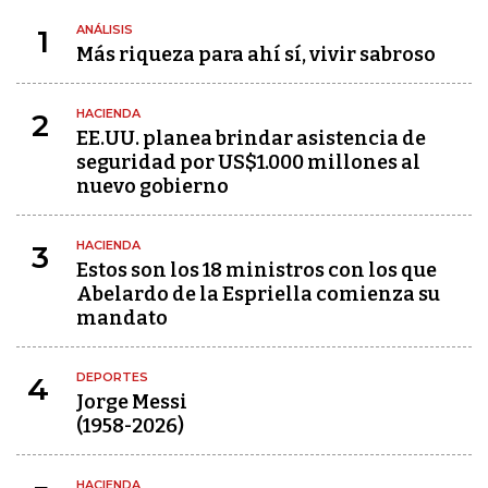
ANÁLISIS
1
Más riqueza para ahí sí, vivir sabroso
HACIENDA
2
EE.UU. planea brindar asistencia de
seguridad por US$1.000 millones al
nuevo gobierno
HACIENDA
3
Estos son los 18 ministros con los que
Abelardo de la Espriella comienza su
mandato
DEPORTES
4
Jorge Messi
(1958-2026)
HACIENDA