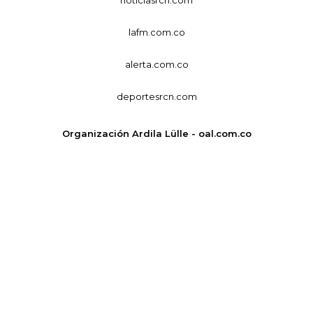
lafm.com.co
alerta.com.co
deportesrcn.com
Organización Ardila Lülle - oal.com.co