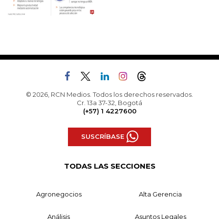
© 2026, RCN Medios. Todos los derechos reservados.
Cr. 13a 37-32, Bogotá
(+57) 1 4227600
SUSCRÍBASE
TODAS LAS SECCIONES
Agronegocios
Alta Gerencia
Análisis
Asuntos Legales