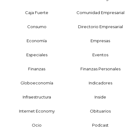
Caja Fuerte
Comunidad Empresarial
Consumo
Directorio Empresarial
Economía
Empresas
Especiales
Eventos
Finanzas
Finanzas Personales
Globoeconomía
Indicadores
Infraestructura
Inside
Internet Economy
Obituarios
Ocio
Podcast