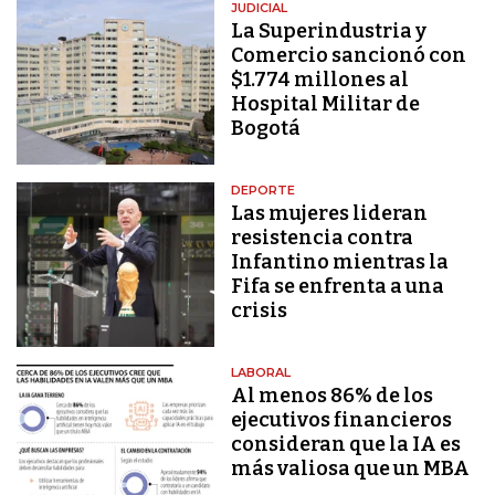
JUDICIAL
La Superindustria y
Comercio sancionó con
$1.774 millones al
Hospital Militar de
Bogotá
DEPORTE
Las mujeres lideran
resistencia contra
Infantino mientras la
Fifa se enfrenta a una
crisis
LABORAL
Al menos 86% de los
ejecutivos financieros
consideran que la IA es
más valiosa que un MBA