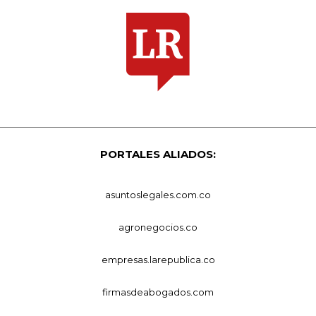
PORTALES ALIADOS:
asuntoslegales.com.co
agronegocios.co
empresas.larepublica.co
firmasdeabogados.com