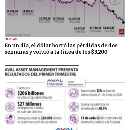
BOLSAS
En un día, el dólar borró las pérdidas de dos
semanas y volvió a la línea de los $3.200