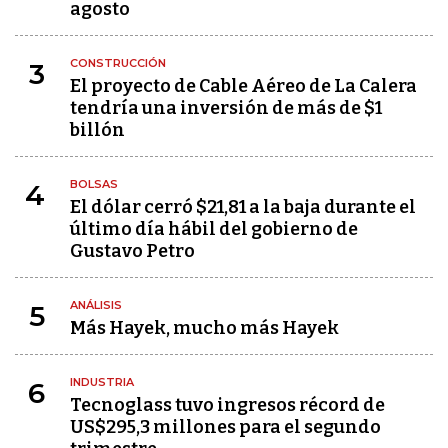
agosto
CONSTRUCCIÓN
3
El proyecto de Cable Aéreo de La Calera
tendría una inversión de más de $1
billón
BOLSAS
4
El dólar cerró $21,81 a la baja durante el
último día hábil del gobierno de
Gustavo Petro
ANÁLISIS
5
Más Hayek, mucho más Hayek
INDUSTRIA
6
Tecnoglass tuvo ingresos récord de
US$295,3 millones para el segundo