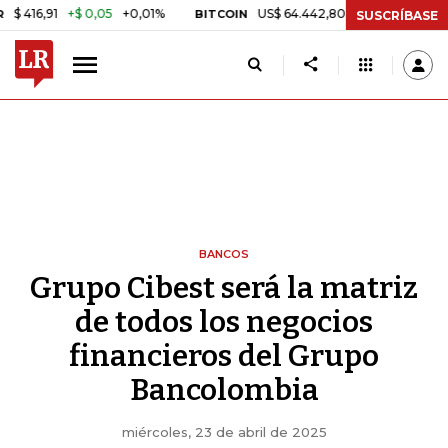
+$ 0,05
+0,01%
US$ 64.442,80
-US$ 525,60
-0,81%
BITCOIN
SUSCRÍBASE
BANCOS
Grupo Cibest será la matriz
de todos los negocios
financieros del Grupo
Bancolombia
miércoles, 23 de abril de 2025