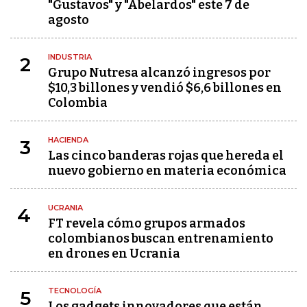
"Gustavos" y "Abelardos" este 7 de
agosto
INDUSTRIA
2
Grupo Nutresa alcanzó ingresos por
$10,3 billones y vendió $6,6 billones en
Colombia
HACIENDA
3
Las cinco banderas rojas que hereda el
nuevo gobierno en materia económica
UCRANIA
4
FT revela cómo grupos armados
colombianos buscan entrenamiento
en drones en Ucrania
TECNOLOGÍA
5
Los gadgets innovadores que están