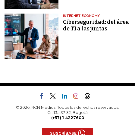
INTERNET ECONOMY
Ciberseguridad: del área
de TI a las juntas
© 2026, RCN Medios. Todos los derechos reservados.
Cr. 13a 37-32, Bogotá
(+57) 1 4227600
SUSCRÍBASE