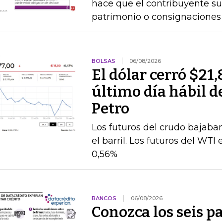
hace que el contribuyente su
patrimonio o consignaciones 
BOLSAS
06/08/2026
El dólar cerró $21,
último día hábil d
Petro
Los futuros del crudo bajaba
el barril. Los futuros del WT
0,56%
BANCOS
06/08/2026
Conozca los seis p