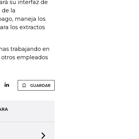
ará su interfaz de
 de la
 pago, maneja los
ara los extractos
nas trabajando en
 otros empleados
GUARDAR
ARA