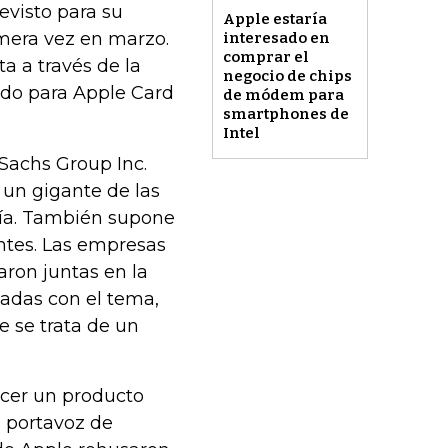
evisto para su
Apple estaría
imera vez en marzo.
interesado en
comprar el
ta a través de la
negocio de chips
ado para Apple Card
de módem para
smartphones de
Intel
Sachs Group Inc.
 un gigante de las
gía. También supone
entes. Las empresas
aron juntas en la
zadas con el tema,
e se trata de un
ecer un producto
n portavoz de