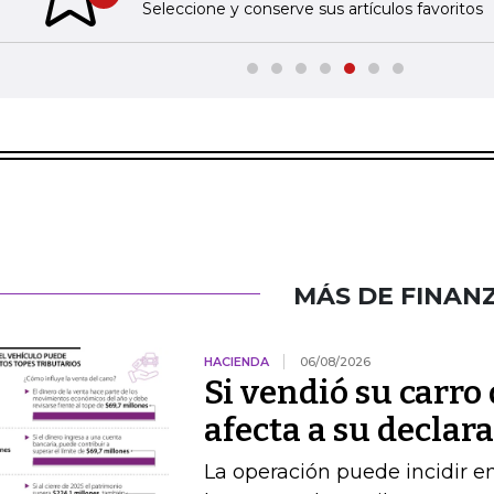
Previous slide
Seleccione y conserve sus artículos favoritos
MÁS DE FINAN
HACIENDA
06/08/2026
Si vendió su carro 
afecta a su declar
La operación puede incidir en