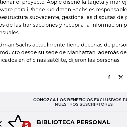
tionar el proyecto. Apple diseñó la tarjeta y manej
tware para iPhone. Goldman Sachs es responsable
raestructura subyacente, gestiona las disputas de
os de las transacciones y recopila la información p
suales.
dman Sachs actualmente tiene docenas de perso
producto desde su sede de Manhattan, además de
icados en oficinas satélite, dijeron las personas.
CONOZCA LOS BENEFICIOS EXCLUSIVOS P
NUESTROS SUSCRIPTORES
BIBLIOTECA PERSONAL
5