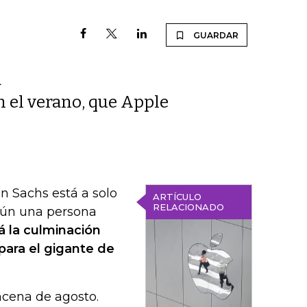
GUARDAR
a
n el verano, que Apple
n Sachs está a solo
ARTÍCULO
RELACIONADO
gún una persona
á la culminación
 para el gigante de
ncena de agosto.