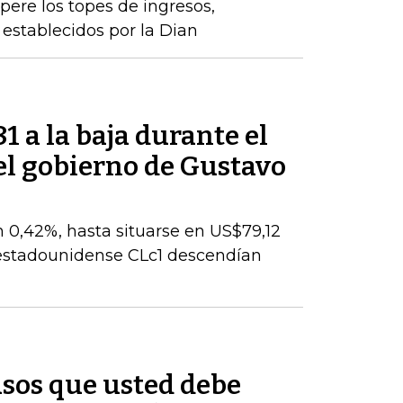
pere los topes de ingresos,
establecidos por la Dian
81 a la baja durante el
el gobierno de Gustavo
n 0,42%, hasta situarse en US$79,12
I estadounidense CLc1 descendían
asos que usted debe