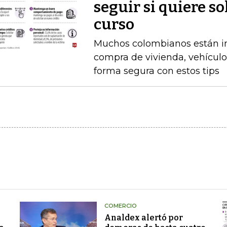
seguir si quiere so
curso
Muchos colombianos están int
compra de vivienda, vehículo
forma segura con estos tips
COMERCIO
Analdex alertó por