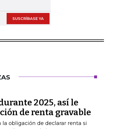
Next slide
SUSCRÍBASE YA
ZAS
durante 2025, así le
ación de renta gravable
 la obligación de declarar renta si