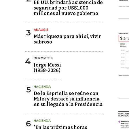
EE.UU. brindará asistencia de
seguridad por US$1.000
millones al nuevo gobierno
3
ANÁLISIS
Más riqueza para ahí sí, vivir
sabroso
4
DEPORTES
Jorge Messi
(1958-2026)
5
HACIENDA
De la Espriella se reúne con
Milei y destacó su influencia
en su llegada a la Presidencia
6
HACIENDA
"En las próximas horas