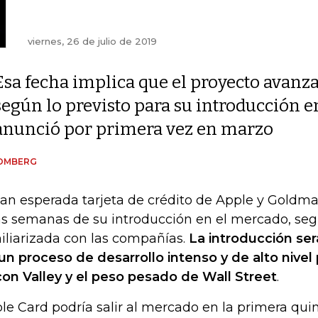
viernes, 26 de julio de 2019
Esa fecha implica que el proyecto avanz
según lo previsto para su introducción e
anunció por primera vez en marzo
OMBERG
tan esperada tarjeta de crédito de Apple y Goldma
s semanas de su introducción en el mercado, se
iliarizada con las compañías.
La introducción ser
un proceso de desarrollo intenso y de alto nivel
icon Valley y el peso pesado de Wall Street
.
le Card podría salir al mercado en la primera qui