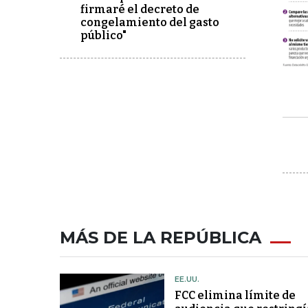
firmaré el decreto de
congelamiento del gasto
público"
MÁS DE LA REPÚBLICA
EE.UU.
FCC elimina límite de