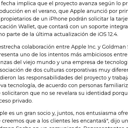
 fecha implica que el proyecto avanza según lo pr
roducción en el verano, que Apple anunció por pr
 propietarios de un iPhone podrán solicitar la tarje
icación Wallet, que contará con un soporte integr
o parte de la última actualización de iOS 12.4.
estrecha colaboración entre Apple Inc. y Goldman 
resenta uno de los intentos más ambiciosos entre
anzas del viejo mundo y una empresa de tecnolo
asociación de dos culturas corporativas muy difer
idieron las responsabilidades del proyecto y trabaj
va tecnología, de acuerdo con personas familiari
 solicitaron que no se revelara su identidad porqu
ceso privado.
ple es un gran socio y, juntos, nos entusiasma ofr
 creemos que a los clientes les encantará", dijo u