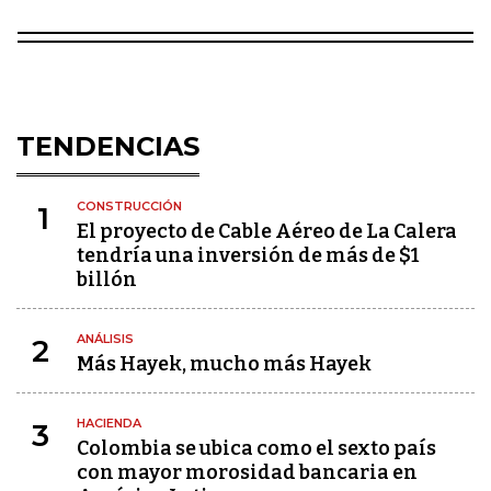
TENDENCIAS
CONSTRUCCIÓN
1
El proyecto de Cable Aéreo de La Calera
tendría una inversión de más de $1
billón
ANÁLISIS
2
Más Hayek, mucho más Hayek
HACIENDA
3
Colombia se ubica como el sexto país
con mayor morosidad bancaria en