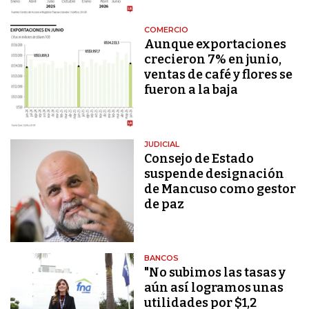
COMERCIO
Aunque exportaciones
crecieron 7% en junio,
ventas de café y flores se
fueron a la baja
JUDICIAL
Consejo de Estado
suspende designación
de Mancuso como gestor
de paz
BANCOS
"No subimos las tasas y
aún así logramos unas
utilidades por $1,2