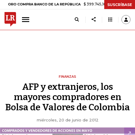
$ 399.745,16
+$ 2.295,71
+0,58%
 COMPRA BANCO DE LA REPÚBLICA
SUSCRÍBASE
FINANZAS
AFP y extranjeros, los
mayores compradores en
Bolsa de Valores de Colombia
miércoles, 20 de junio de 2012