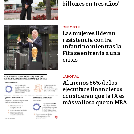
billones en tres años"
DEPORTE
Las mujeres lideran
resistencia contra
Infantino mientras la
Fifa se enfrenta a una
crisis
LABORAL
Al menos 86% de los
ejecutivos financieros
consideran que la IA es
más valiosa que un MBA