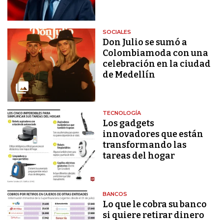
SOCIALES
Don Julio se sumó a
Colombiamoda con una
celebración en la ciudad
de Medellín
TECNOLOGÍA
Los gadgets
innovadores que están
transformando las
tareas del hogar
BANCOS
Lo que le cobra su banco
si quiere retirar dinero