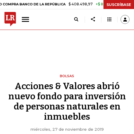
$ 408.498,97
+$ 8.753,81
+2,19%
A BANCO DE LA REPÚBLICA
TAS
SUSCRÍBASE
BOLSAS
Acciones & Valores abrió
nuevo fondo para inversión
de personas naturales en
inmuebles
miércoles, 27 de noviembre de 2019