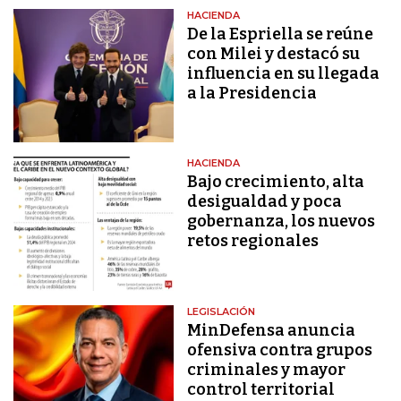
HACIENDA
De la Espriella se reúne
con Milei y destacó su
influencia en su llegada
a la Presidencia
HACIENDA
Bajo crecimiento, alta
desigualdad y poca
gobernanza, los nuevos
retos regionales
LEGISLACIÓN
MinDefensa anuncia
ofensiva contra grupos
criminales y mayor
control territorial