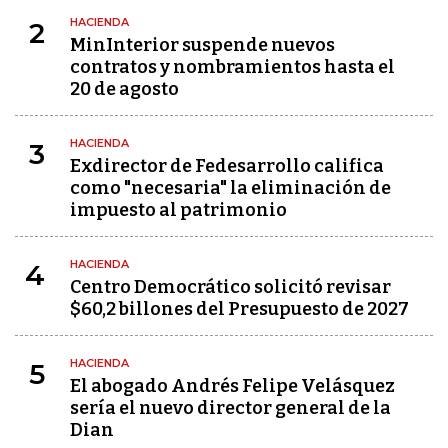
HACIENDA
2
MinInterior suspende nuevos
contratos y nombramientos hasta el
20 de agosto
HACIENDA
3
Exdirector de Fedesarrollo califica
como "necesaria" la eliminación de
impuesto al patrimonio
HACIENDA
4
Centro Democrático solicitó revisar
$60,2 billones del Presupuesto de 2027
HACIENDA
5
El abogado Andrés Felipe Velásquez
sería el nuevo director general de la
Dian