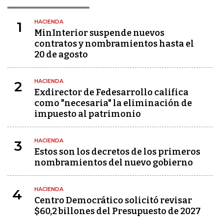
HACIENDA
1
MinInterior suspende nuevos
contratos y nombramientos hasta el
20 de agosto
HACIENDA
2
Exdirector de Fedesarrollo califica
como "necesaria" la eliminación de
impuesto al patrimonio
HACIENDA
3
Estos son los decretos de los primeros
nombramientos del nuevo gobierno
HACIENDA
4
Centro Democrático solicitó revisar
$60,2 billones del Presupuesto de 2027