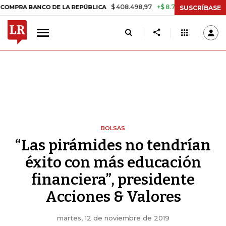
$ 408.498,97
+$ 8.753,81
+2,19%
BANCO DE LA REPÚBLICA
TASA 
SUSCRÍBASE
BOLSAS
“Las pirámides no tendrían
éxito con más educación
financiera”, presidente
Acciones & Valores
martes, 12 de noviembre de 2019