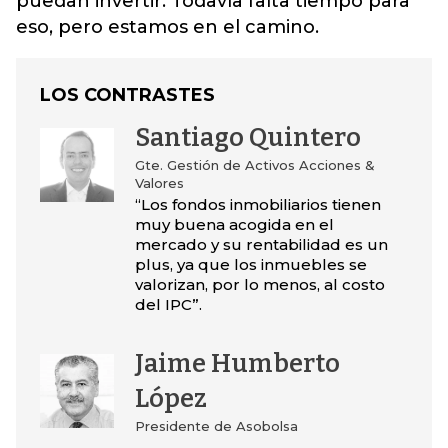
puedan invertir. Todavía falta tiempo para
eso, pero estamos en el camino.
LOS CONTRASTES
Santiago Quintero
Gte. Gestión de Activos Acciones &
Valores
“Los fondos inmobiliarios tienen
muy buena acogida en el
mercado y su rentabilidad es un
plus, ya que los inmuebles se
valorizan, por lo menos, al costo
del IPC”.
Jaime Humberto
López
Presidente de Asobolsa