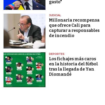
gasto"
JUDICIAL
Millonaria recompensa
que ofrece Cali para
capturar a responsables
de incendio
DEPORTES
Los fichajes más caros
en la historia del fútbol
tras la llegada de Yan
Diomandé