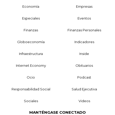
Economía
Empresas
Especiales
Eventos
Finanzas
Finanzas Personales
Globoeconomía
Indicadores
Infraestructura
Inside
Internet Economy
Obituarios
Ocio
Podcast
Responsabilidad Social
Salud Ejecutiva
Sociales
Videos
MANTÉNGASE CONECTADO