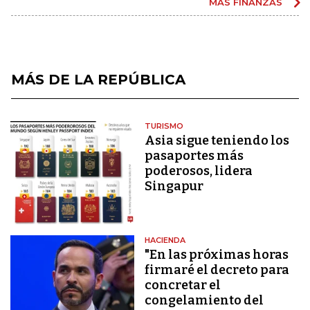
MÁS FINANZAS
MÁS DE LA REPÚBLICA
TURISMO
Asia sigue teniendo los
pasaportes más
poderosos, lidera
Singapur
HACIENDA
"En las próximas horas
firmaré el decreto para
concretar el
congelamiento del