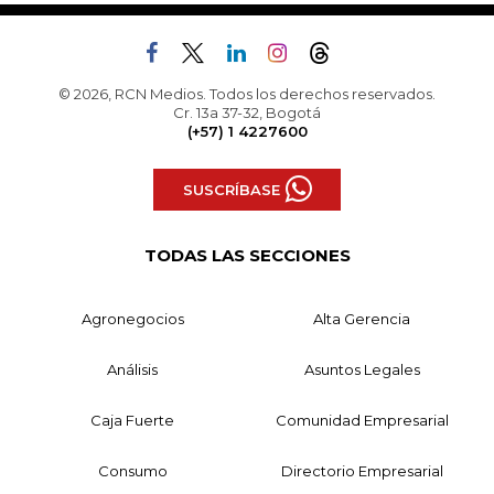
© 2026, RCN Medios. Todos los derechos reservados.
Cr. 13a 37-32, Bogotá
(+57) 1 4227600
SUSCRÍBASE
TODAS LAS SECCIONES
Agronegocios
Alta Gerencia
Análisis
Asuntos Legales
Caja Fuerte
Comunidad Empresarial
Consumo
Directorio Empresarial