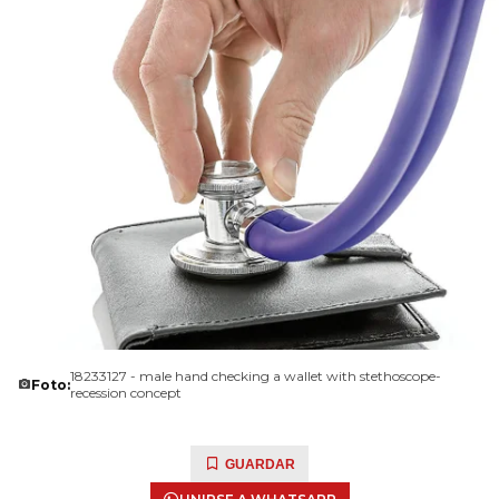
18233127 - male hand checking a wallet with stethoscope-
Foto:
recession concept
GUARDAR