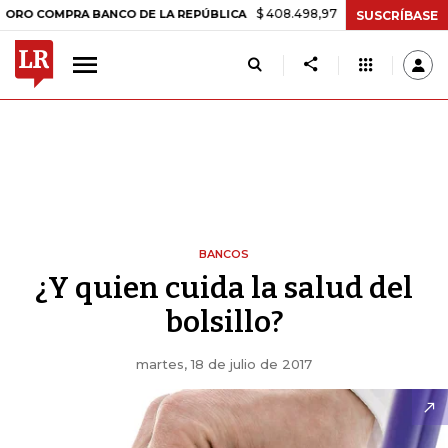
$ 408.498,97
+$ 8.753,81
+2,19%
OMPRA BANCO DE LA REPÚBLICA
SUSCRÍBASE
BANCOS
¿Y quien cuida la salud del
bolsillo?
martes, 18 de julio de 2017