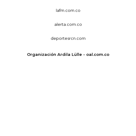
lafm.com.co
alerta.com.co
deportesrcn.com
Organización Ardila Lülle - oal.com.co