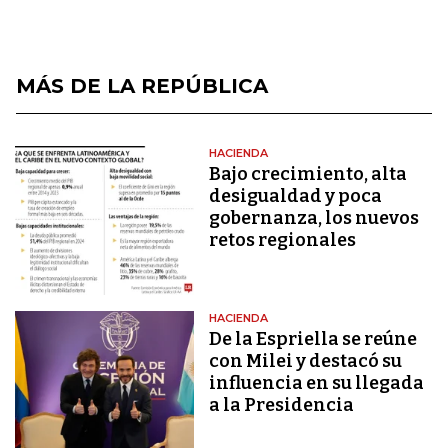
MÁS DE LA REPÚBLICA
HACIENDA
Bajo crecimiento, alta
desigualdad y poca
gobernanza, los nuevos
retos regionales
HACIENDA
De la Espriella se reúne
con Milei y destacó su
influencia en su llegada
a la Presidencia