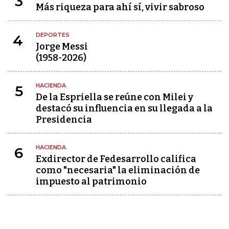
3
Más riqueza para ahí sí, vivir sabroso
DEPORTES
4
Jorge Messi
(1958-2026)
HACIENDA
5
De la Espriella se reúne con Milei y
destacó su influencia en su llegada a la
Presidencia
HACIENDA
6
Exdirector de Fedesarrollo califica
como "necesaria" la eliminación de
impuesto al patrimonio