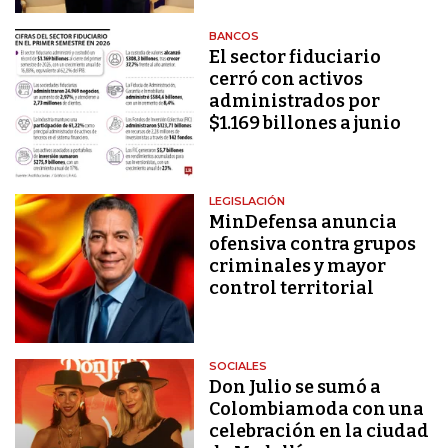
BANCOS
El sector fiduciario
cerró con activos
administrados por
$1.169 billones a junio
LEGISLACIÓN
MinDefensa anuncia
ofensiva contra grupos
criminales y mayor
control territorial
SOCIALES
Don Julio se sumó a
Colombiamoda con una
celebración en la ciudad