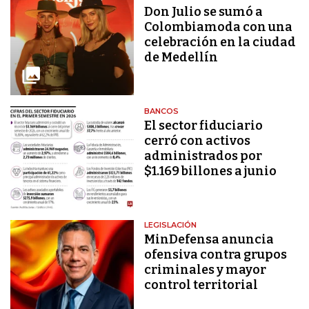
Don Julio se sumó a
Colombiamoda con una
celebración en la ciudad
de Medellín
BANCOS
El sector fiduciario
cerró con activos
administrados por
$1.169 billones a junio
LEGISLACIÓN
MinDefensa anuncia
ofensiva contra grupos
criminales y mayor
control territorial