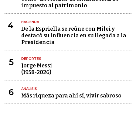
impuesto al patrimonio
HACIENDA
4
De la Espriella se reúne con Milei y
destacó su influencia en su llegada a la
Presidencia
DEPORTES
5
Jorge Messi
(1958-2026)
ANÁLISIS
6
Más riqueza para ahí sí, vivir sabroso