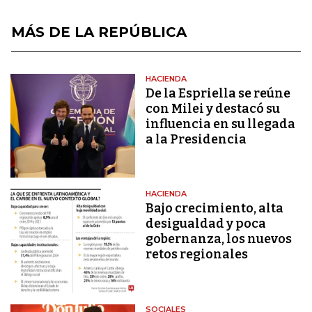
MÁS DE LA REPÚBLICA
HACIENDA
De la Espriella se reúne
con Milei y destacó su
influencia en su llegada
a la Presidencia
HACIENDA
Bajo crecimiento, alta
desigualdad y poca
gobernanza, los nuevos
retos regionales
SOCIALES