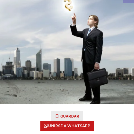
GUARDAR
UNIRSE A WHATSAPP