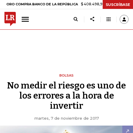
$ 408.498,97
+$ 8.753,81
+2,19%
O COMPRA BANCO DE LA REPÚBLICA
SUSCRÍBASE
BOLSAS
No medir el riesgo es uno de
los errores a la hora de
invertir
martes, 7 de noviembre de 2017