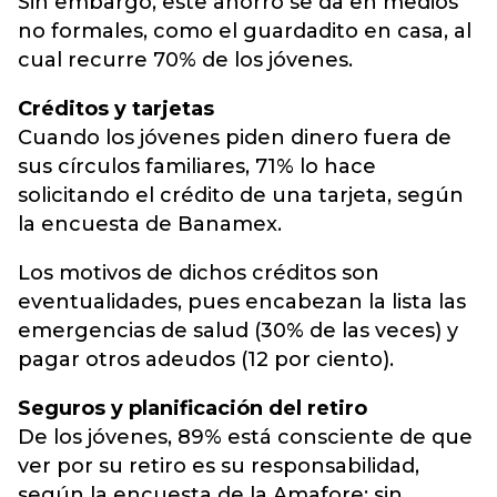
Sin embargo, este ahorro se da en medios
no formales, como el guardadito en casa, al
cual recurre 70% de los jóvenes.
Créditos y tarjetas
Cuando los jóvenes piden dinero fuera de
sus círculos familiares, 71% lo hace
solicitando el crédito de una tarjeta, según
la encuesta de Banamex.
Los motivos de dichos créditos son
eventualidades, pues encabezan la lista las
emergencias de salud (30% de las veces) y
pagar otros adeudos (12 por ciento).
Seguros y planificación del retiro
De los jóvenes, 89% está consciente de que
ver por su retiro es su responsabilidad,
según la encuesta de la Amafore; sin