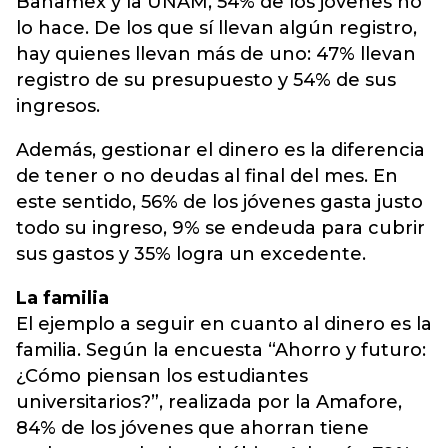
Banamex y la UNAM, 54% de los jóvenes no
lo hace. De los que sí llevan algún registro,
hay quienes llevan más de uno: 47% llevan
registro de su presupuesto y 54% de sus
ingresos.
Además, gestionar el dinero es la diferencia
de tener o no deudas al final del mes. En
este sentido, 56% de los jóvenes gasta justo
todo su ingreso, 9% se endeuda para cubrir
sus gastos y 35% logra un excedente.
La familia
El ejemplo a seguir en cuanto al dinero es la
familia. Según la encuesta “Ahorro y futuro:
¿Cómo piensan los estudiantes
universitarios?”, realizada por la Amafore,
84% de los jóvenes que ahorran tiene