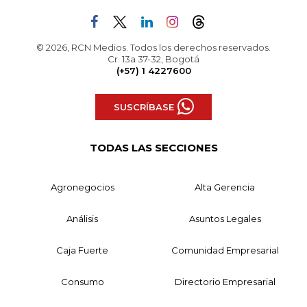
© 2026, RCN Medios. Todos los derechos reservados.
Cr. 13a 37-32, Bogotá
(+57) 1 4227600
SUSCRÍBASE
TODAS LAS SECCIONES
Agronegocios
Alta Gerencia
Análisis
Asuntos Legales
Caja Fuerte
Comunidad Empresarial
Consumo
Directorio Empresarial