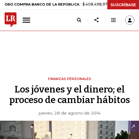
$ 408.498,97
+$ 8.753,81
+2,19%
 COMPRA BANCO DE LA REPÚBLICA
SUSCRÍBASE
FINANZAS PERSONALES
Los jóvenes y el dinero; el
proceso de cambiar hábitos
jueves, 28 de agosto de 2014