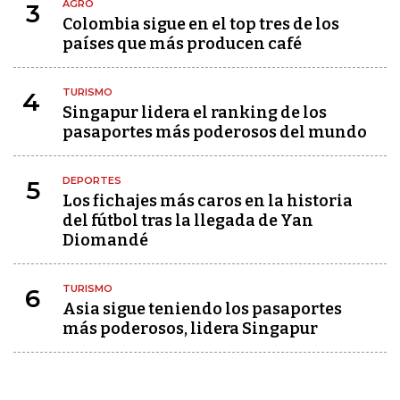
AGRO
3
Colombia sigue en el top tres de los
países que más producen café
TURISMO
4
Singapur lidera el ranking de los
pasaportes más poderosos del mundo
DEPORTES
5
Los fichajes más caros en la historia
del fútbol tras la llegada de Yan
Diomandé
TURISMO
6
Asia sigue teniendo los pasaportes
más poderosos, lidera Singapur