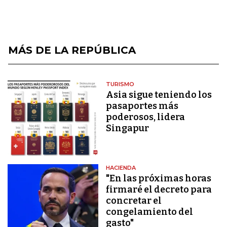
MÁS DE LA REPÚBLICA
TURISMO
Asia sigue teniendo los
pasaportes más
poderosos, lidera
Singapur
HACIENDA
"En las próximas horas
firmaré el decreto para
concretar el
congelamiento del
gasto"