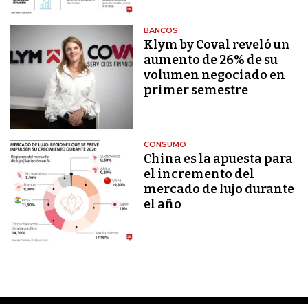
BANCOS
Klym by Coval reveló un
aumento de 26% de su
volumen negociado en
primer semestre
CONSUMO
China es la apuesta para
el incremento del
mercado de lujo durante
el año