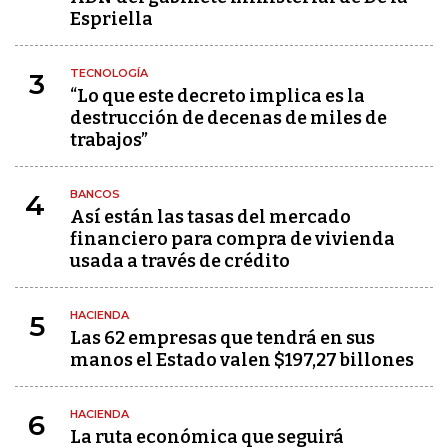
Espriella
TECNOLOGÍA
3
“Lo que este decreto implica es la
destrucción de decenas de miles de
trabajos”
BANCOS
4
Así están las tasas del mercado
financiero para compra de vivienda
usada a través de crédito
HACIENDA
5
Las 62 empresas que tendrá en sus
manos el Estado valen $197,27 billones
HACIENDA
6
La ruta económica que seguirá