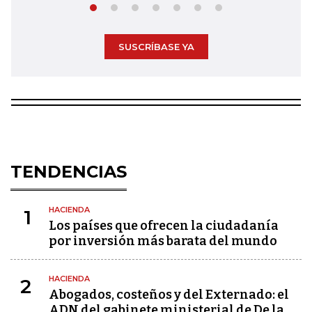
SUSCRÍBASE YA
TENDENCIAS
HACIENDA
1
Los países que ofrecen la ciudadanía
por inversión más barata del mundo
HACIENDA
2
Abogados, costeños y del Externado: el
ADN del gabinete ministerial de De la