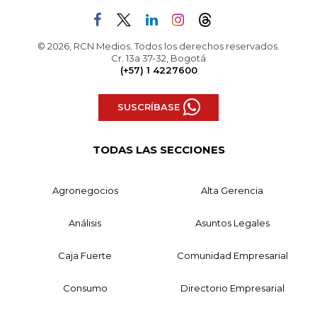
© 2026, RCN Medios. Todos los derechos reservados.
Cr. 13a 37-32, Bogotá
(+57) 1 4227600
SUSCRÍBASE
TODAS LAS SECCIONES
Agronegocios
Alta Gerencia
Análisis
Asuntos Legales
Caja Fuerte
Comunidad Empresarial
Consumo
Directorio Empresarial