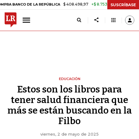
$ 408.498,97
+$ 8.753,81
+2,19%
ANCO DE LA REPÚBLICA
TASA DE
SUSCRÍBASE
EDUCACIÓN
Estos son los libros para
tener salud financiera que
más se están buscando en la
Filbo
viernes, 2 de mayo de 2025