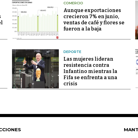
COMERCIO
Aunque exportaciones
s
crecieron 7% en junio,
el
ventas de café y flores se
fueron a la baja
DEPORTE
Las mujeres lideran
resistencia contra
Infantino mientras la
Fifa se enfrenta a una
crisis
CCIONES
MANT