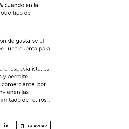
4% cuando en la
otro tipo de
ión de gastarse el
seer una cuenta para
 el especialista, es
s y permite
 comerciante, por
nvienen las
imitado de retiros”,
GUARDAR