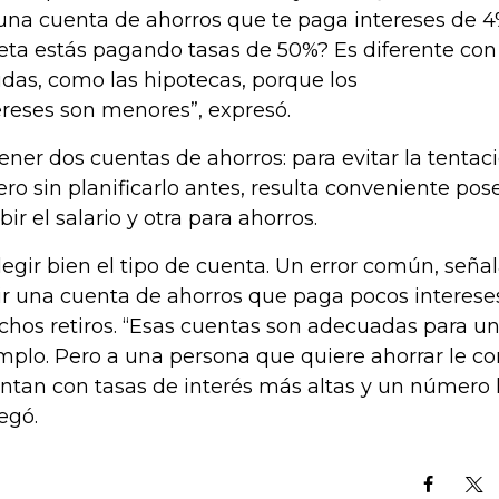
una cuenta de ahorros que te paga intereses de 
jeta estás pagando tasas de 50%? Es diferente con 
das, como las hipotecas, porque los
ereses son menores”, expresó.
Tener dos cuentas de ahorros: para evitar la tentac
ero sin planificarlo antes, resulta conveniente po
bir el salario y otra para ahorros.
Elegir bien el tipo de cuenta. Un error común, señala
ir una cuenta de ahorros que paga pocos interese
hos retiros. “Esas cuentas son adecuadas para un
mplo. Pero a una persona que quiere ahorrar le co
ntan con tasas de interés más altas y un número l
egó.