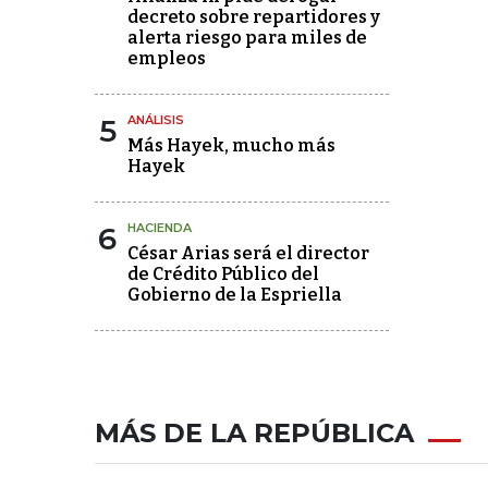
decreto sobre repartidores y
alerta riesgo para miles de
empleos
5
ANÁLISIS
Más Hayek, mucho más
Hayek
6
HACIENDA
César Arias será el director
de Crédito Público del
Gobierno de la Espriella
MÁS DE LA REPÚBLICA