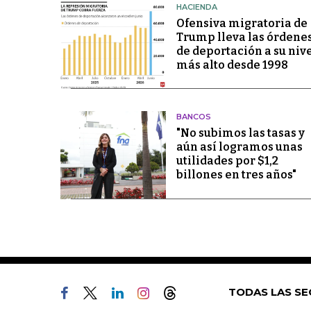
HACIENDA
Ofensiva migratoria de
Trump lleva las órdene
de deportación a su niv
más alto desde 1998
BANCOS
"No subimos las tasas y
aún así logramos unas
utilidades por $1,2
billones en tres años"
TODAS LAS SE