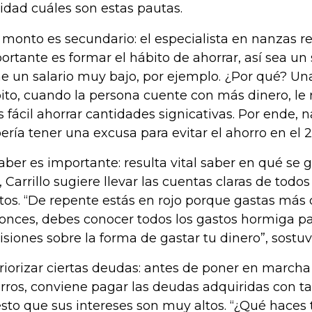
ridad cuáles son estas pautas.
El monto es secundario: el especialista en nanzas r
ortante es formar el hábito de ahorrar, así sea un so
ne un salario muy bajo, por ejemplo. ¿Por qué? Un
ito, cuando la persona cuente con más dinero, le
 fácil ahorrar cantidades signicativas. Por ende, n
ería tener una excusa para evitar el ahorro en el 2
Saber es importante: resulta vital saber en qué se g
o, Carrillo sugiere llevar las cuentas claras de todos
tos. “De repente estás en rojo porque gastas más 
onces, debes conocer todos los gastos hormiga p
isiones sobre la forma de gastar tu dinero”, sostuv
Priorizar ciertas deudas: antes de poner en march
rros, conviene pagar las deudas adquiridas con tar
sto que sus intereses son muy altos. “¿Qué haces 