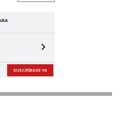
ARA
Next slide
SUSCRÍBASE YA