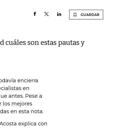
GUARDAR
ad cuáles son estas pautas y
odavía encierra
cialistas en
ue antes. Pese a
r los mejores
das en esta nota.
 Acosta explica con