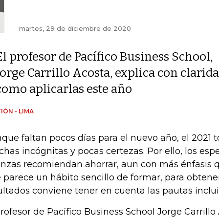
martes, 29 de diciembre de 2020
El profesor de Pacífico Business School,
Jorge Carrillo Acosta, explica con clarid
como aplicarlas este año
IÓN - LIMA
que faltan pocos días para el nuevo año, el 2021 t
has incógnitas y pocas certezas. Por ello, los espe
anzas recomiendan ahorrar, aun con más énfasis q
 parece un hábito sencillo de formar, para obtene
ultados conviene tener en cuenta las pautas inclui
profesor de Pacífico Business School Jorge Carrillo