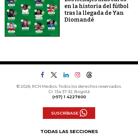
en la historia del fútbol
tras la llegada de Yan
Diomandé
© 2026, RCN Medios. Todos los derechos reservados.
Cr. 13a 37-32, Bogotá
(+57) 1 4227600
SUSCRÍBASE
TODAS LAS SECCIONES