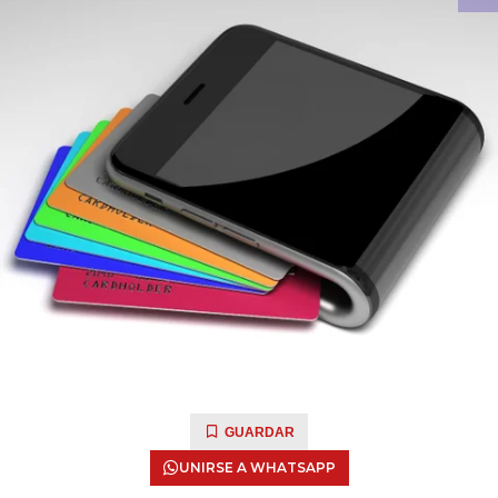
GUARDAR
UNIRSE A WHATSAPP