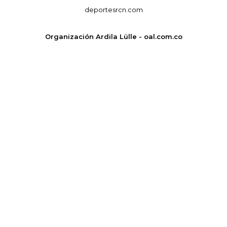
deportesrcn.com
Organización Ardila Lülle - oal.com.co