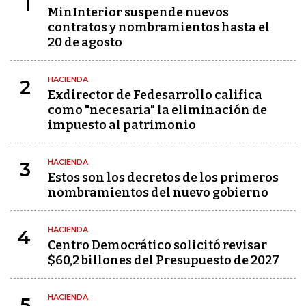
1
MinInterior suspende nuevos
contratos y nombramientos hasta el
20 de agosto
HACIENDA
2
Exdirector de Fedesarrollo califica
como "necesaria" la eliminación de
impuesto al patrimonio
HACIENDA
3
Estos son los decretos de los primeros
nombramientos del nuevo gobierno
HACIENDA
4
Centro Democrático solicitó revisar
$60,2 billones del Presupuesto de 2027
HACIENDA
5