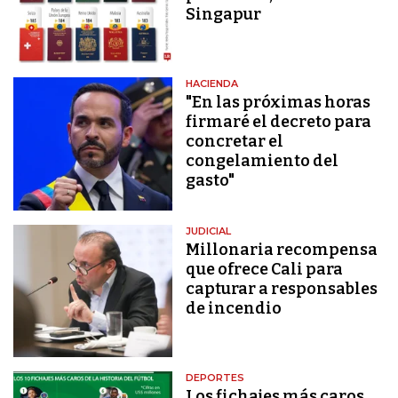
Singapur
HACIENDA
"En las próximas horas
firmaré el decreto para
concretar el
congelamiento del
gasto"
JUDICIAL
Millonaria recompensa
que ofrece Cali para
capturar a responsables
de incendio
DEPORTES
Los fichajes más caros