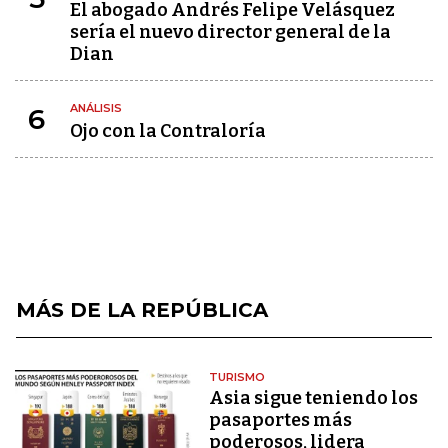
El abogado Andrés Felipe Velásquez
sería el nuevo director general de la
Dian
ANÁLISIS
6
Ojo con la Contraloría
MÁS DE LA REPÚBLICA
TURISMO
Asia sigue teniendo los
pasaportes más
poderosos, lidera