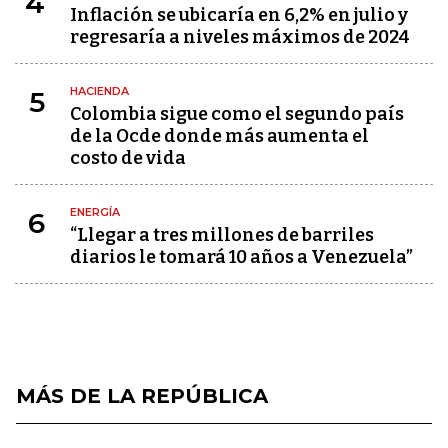
4
Inflación se ubicaría en 6,2% en julio y
regresaría a niveles máximos de 2024
HACIENDA
5
Colombia sigue como el segundo país
de la Ocde donde más aumenta el
costo de vida
ENERGÍA
6
“Llegar a tres millones de barriles
diarios le tomará 10 años a Venezuela”
MÁS DE LA REPÚBLICA