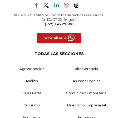
© 2026, RCN Medios. Todos los derechos reservados.
Cr. 13a 37-32, Bogotá
(+57) 1 4227600
SUSCRÍBASE
TODAS LAS SECCIONES
Agronegocios
Alta Gerencia
Análisis
Asuntos Legales
Caja Fuerte
Comunidad Empresarial
Consumo
Directorio Empresarial
Economía
Empresas