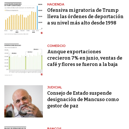
HACIENDA
Ofensiva migratoria de Trump
lleva las órdenes de deportación
a su nivel más alto desde 1998
COMERCIO
Aunque exportaciones
crecieron 7% en junio, ventas de
café y flores se fueron a la baja
JUDICIAL
Consejo de Estado suspende
designación de Mancuso como
gestor de paz
BANCOS