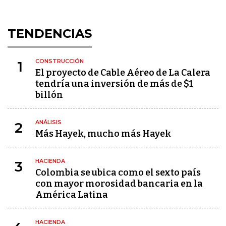
TENDENCIAS
CONSTRUCCIÓN
1
El proyecto de Cable Aéreo de La Calera
tendría una inversión de más de $1
billón
ANÁLISIS
2
Más Hayek, mucho más Hayek
HACIENDA
3
Colombia se ubica como el sexto país
con mayor morosidad bancaria en la
América Latina
HACIENDA