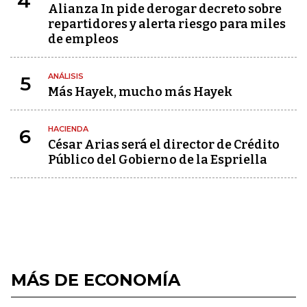
4
Alianza In pide derogar decreto sobre
repartidores y alerta riesgo para miles
de empleos
ANÁLISIS
5
Más Hayek, mucho más Hayek
HACIENDA
6
César Arias será el director de Crédito
Público del Gobierno de la Espriella
MÁS DE ECONOMÍA