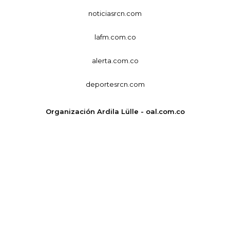
noticiasrcn.com
lafm.com.co
alerta.com.co
deportesrcn.com
Organización Ardila Lülle - oal.com.co