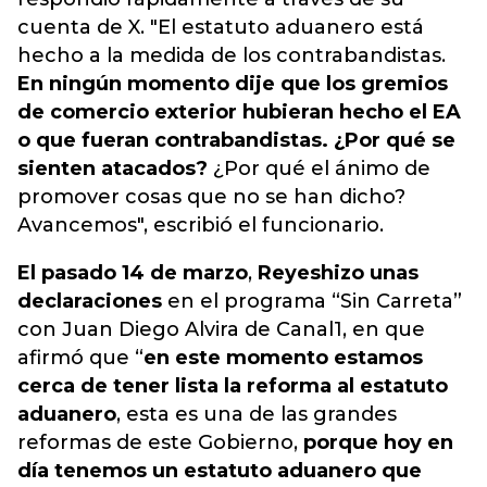
cuenta de X. "El estatuto aduanero está
hecho a la medida de los contrabandistas.
En ningún momento dije que los gremios
de comercio exterior hubieran hecho el EA
o que fueran contrabandistas. ¿Por qué se
sienten atacados?
¿Por qué el ánimo de
promover cosas que no se han dicho?
Avancemos", escribió el funcionario.
El pasado 14 de marzo
,
Reyes
hizo unas
declaraciones
en el programa “Sin Carreta”
con Juan Diego Alvira de Canal1, en que
afirmó que “
en este momento estamos
cerca de tener lista la reforma al estatuto
aduanero
, esta es una de las grandes
reformas de este Gobierno,
porque hoy en
día tenemos un estatuto aduanero que