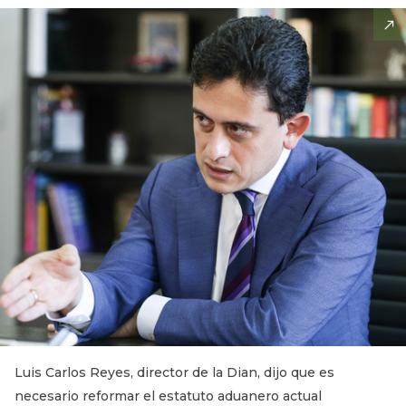
Luis Carlos Reyes, director de la Dian, dijo que es
necesario reformar el estatuto aduanero actual