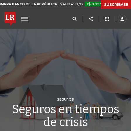
$ 408.498,97
+$ 8.753,81
+2,19%
CO DE LA REPÚBLICA
TASA DE 
SUSCRÍBASE
SEGUROS
Seguros en tiempos
de crisis