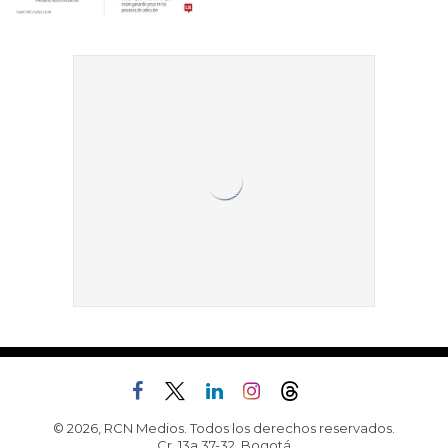
© 2026, RCN Medios. Todos los derechos reservados.
Cr. 13a 37-32, Bogotá